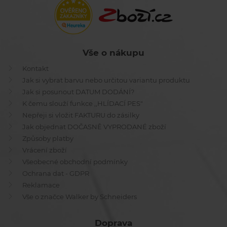
Vše o nákupu
Kontakt
Jak si vybrat barvu nebo určitou variantu produktu
Jak si posunout DATUM DODÁNÍ?
K čemu slouží funkce ,,HLÍDACÍ PES"
Nepřeji si vložit FAKTURU do zásilky
Jak objednat DOČASNĚ VYPRODANÉ zboží
Způsoby platby
Vrácení zboží
Všeobecné obchodní podmínky
Ochrana dat - GDPR
Reklamace
Vše o značce Walker by Schneiders
Doprava