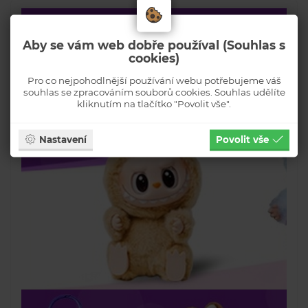
Aby se vám web dobře používal (Souhlas s
cookies)
Pro co nejpohodlnější používání webu potřebujeme váš
souhlas se zpracováním souborů cookies. Souhlas udělíte
kliknutím na tlačítko "Povolit vše".
Nastavení
Povolit vše