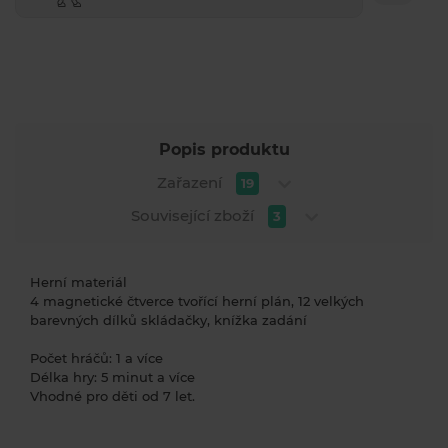
Popis produktu
Zařazení
19
Související zboží
3
Herní materiál
4 magnetické čtverce tvořící herní plán, 12 velkých
barevných dílků skládačky, knížka zadání
Počet hráčů: 1 a více
Délka hry: 5 minut a více
Vhodné pro děti od 7 let.