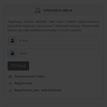
Klientská sekce
Registrací získáte přehled nad všemi Vašimi objednávkami,
pohodlné nastavení doručovací i fakturační adresy. Můžete také
spravovat vaše oblíbené produkty a mnoho dalšího.
E-mail
Heslo
Přihlásit
Zapomenuté heslo
Registrovat
Registrovat jako Velkoobchod