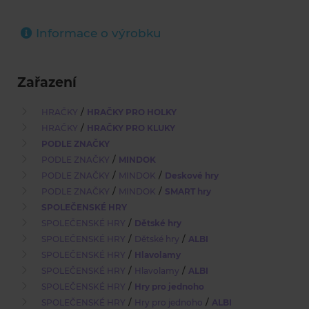
Informace o výrobku
Zařazení
/
HRAČKY
HRAČKY PRO HOLKY
/
HRAČKY
HRAČKY PRO KLUKY
PODLE ZNAČKY
/
PODLE ZNAČKY
MINDOK
/
/
PODLE ZNAČKY
MINDOK
Deskové hry
/
/
PODLE ZNAČKY
MINDOK
SMART hry
SPOLEČENSKÉ HRY
/
SPOLEČENSKÉ HRY
Dětské hry
/
/
SPOLEČENSKÉ HRY
Dětské hry
ALBI
/
SPOLEČENSKÉ HRY
Hlavolamy
/
/
SPOLEČENSKÉ HRY
Hlavolamy
ALBI
/
SPOLEČENSKÉ HRY
Hry pro jednoho
/
/
SPOLEČENSKÉ HRY
Hry pro jednoho
ALBI