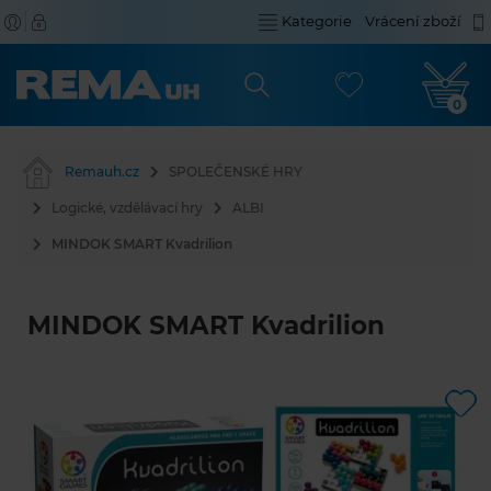
Kategorie
Vrácení zboží
0
Remauh.cz
SPOLEČENSKÉ HRY
Logické, vzdělávací hry
ALBI
MINDOK SMART Kvadrilion
MINDOK SMART Kvadrilion