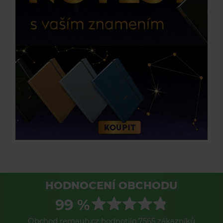
HODNOCENÍ OBCHODU
99 %
Obchod remauh.cz hodnotilo 7565 zákazníků