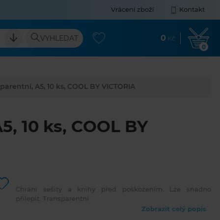
Vrácení zboží
Kontakt
0
VYHLEDAT
Kč
0
sparentní, A5, 10 ks, COOL BY VICTORIA
A5, 10 ks, COOL BY
Chrání sešity a knihy před poškozením. Lze snadno
přilepit. Transparentní
Zobrazit celý popis