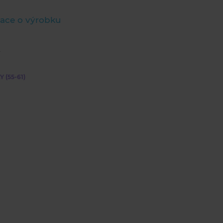
ace o výrobku
 (55-61)