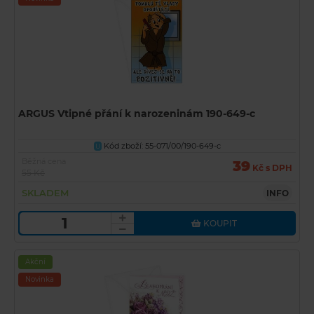
ARGUS Vtipné přání k narozeninám 190-649-c
Kód zboží: 55-071/00/190-649-c
U
Běžná cena
39
Kč s DPH
55 Kč
SKLADEM
INFO
KOUPIT
Akční
Novinka