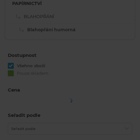
PAPÍRNICTVÍ
BLAHOPŘÁNÍ
Blahopřání humorná
Dostupnost
Všehno zboží
Pouze skladem
Cena
Seřadit podle
Seřadit podle