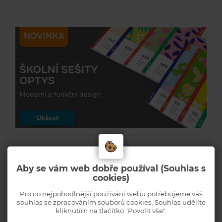
Aby se vám web dobře používal (Souhlas s
cookies)
Pro co nejpohodlnější používání webu potřebujeme váš
souhlas se zpracováním souborů cookies. Souhlas udělíte
kliknutím na tlačítko "Povolit vše".