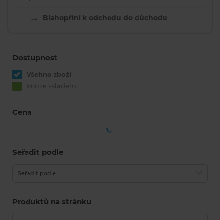
Blahopříní k odchodu do důchodu
Dostupnost
Všehno zboží
Pouze skladem
Cena
Seřadit podle
Seřadit podle
Produktů na stránku