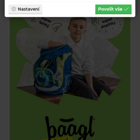
Nastavení
Povolit vše