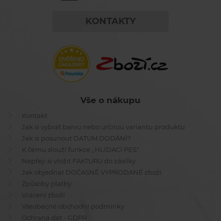
KONTAKTY
Vše o nákupu
Kontakt
Jak si vybrat barvu nebo určitou variantu produktu
Jak si posunout DATUM DODÁNÍ?
K čemu slouží funkce ,,HLÍDACÍ PES"
Nepřeji si vložit FAKTURU do zásilky
Jak objednat DOČASNĚ VYPRODANÉ zboží
Způsoby platby
Vrácení zboží
Všeobecné obchodní podmínky
Ochrana dat - GDPR