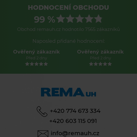
HODNOCENÍ OBCHODU
99 %
Obchod remauh.cz hodnotilo 7565 zákazníků
Naposled přidané hodnocení:
Ověřený zákazník
Ověřený zákazník
Před 2 dny
Před 2 dny
+420 774 673 334
+420 603 115 091
info@remauh.cz