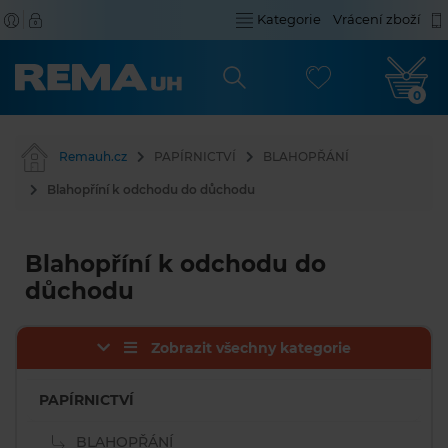
Kategorie
Vrácení zboží
0
Remauh.cz
PAPÍRNICTVÍ
BLAHOPŘÁNÍ
Blahopříní k odchodu do důchodu
Blahopříní k odchodu do
důchodu
Zobrazit všechny kategorie
PAPÍRNICTVÍ
BLAHOPŘÁNÍ