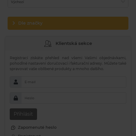
Výchozí
Dle značky
Klientská sekce
Registrací získáte přehled nad všemi Vašimi objednávkami,
pohodlné nastavení doručovací i fakturační adresy. Můžete také
spravovat vaše oblíbené produkty a mnoho dalšího.
E-mail
Heslo
Přihlásit
Zapomenuté heslo