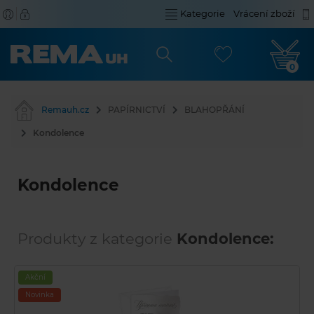
Kategorie
Vrácení zboží
0
Remauh.cz
PAPÍRNICTVÍ
BLAHOPŘÁNÍ
Kondolence
Kondolence
Produkty z kategorie
Kondolence:
Akční
Novinka