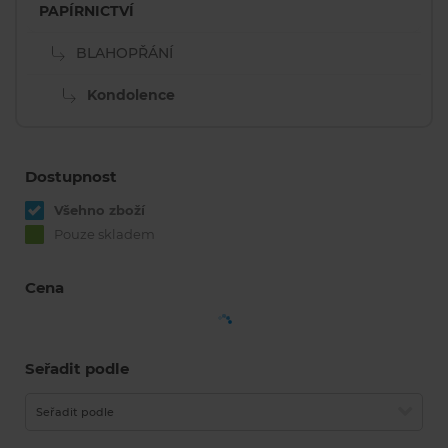
PAPÍRNICTVÍ
BLAHOPŘÁNÍ
Kondolence
Dostupnost
Všehno zboží
Pouze skladem
Cena
Seřadit podle
Seřadit podle