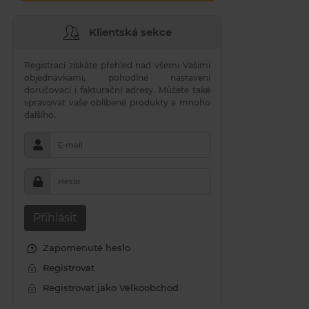
Klientská sekce
Registrací získáte přehled nad všemi Vašimi
objednávkami, pohodlné nastavení
doručovací i fakturační adresy. Můžete také
spravovat vaše oblíbené produkty a mnoho
dalšího.
E-mail
Heslo
Přihlásit
Zapomenuté heslo
Registrovat
Registrovat jako Velkoobchod