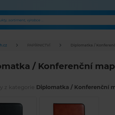
ty, sortiment, výrobce ...
h.cz
PAPÍRNICTVÍ
Diplomatka / Konferen
omatka / Konferenční map
y z kategorie
Diplomatka / Konferenční m