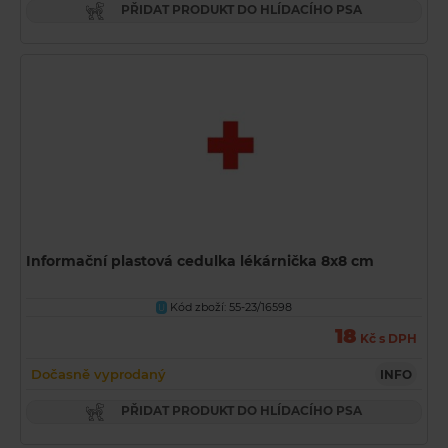
PŘIDAT PRODUKT DO HLÍDACÍHO PSA
Informační plastová cedulka lékárnička 8x8 cm
Kód zboží: 55-23/16598
U
18
Kč s DPH
Dočasně vyprodaný
INFO
PŘIDAT PRODUKT DO HLÍDACÍHO PSA