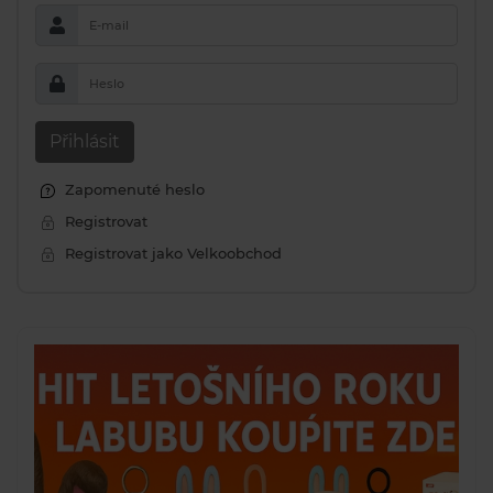
E-mail
Heslo
Přihlásit
Zapomenuté heslo
Registrovat
Registrovat jako Velkoobchod