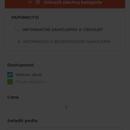
Zobrazit všechny kategorie
PAPÍRNICTVÍ
INFORMAČNÍ SAMOLEPKY A CEDULKY
INFORMAČNÍ A BEZPEČNOSTNÍ SAMOLEPKY
Dostupnost
Všehno zboží
Pouze skladem
Cena
Seřadit podle