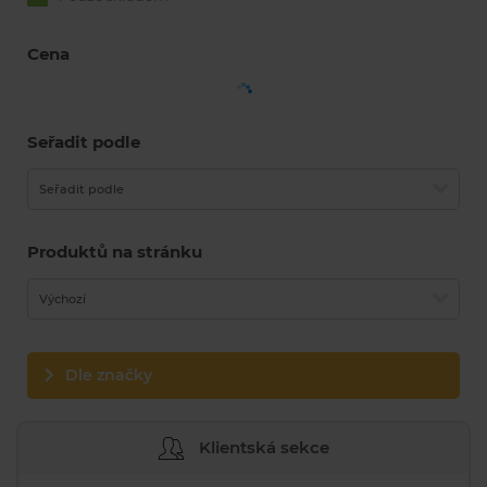
Cena
Seřadit podle
Seřadit podle
Produktů na stránku
Výchozí
Dle značky
Klientská sekce