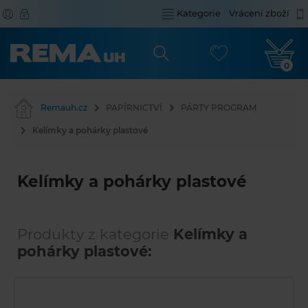
Kategorie
Vrácení zboží
0
Remauh.cz
PAPÍRNICTVÍ
PÁRTY PROGRAM
Kelímky a pohárky plastové
Kelímky a pohárky plastové
Produkty z kategorie
Kelímky a
pohárky plastové: