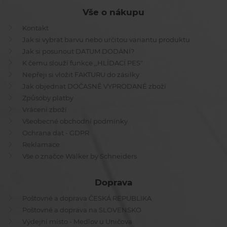
Vše o nákupu
Kontakt
Jak si vybrat barvu nebo určitou variantu produktu
Jak si posunout DATUM DODÁNÍ?
K čemu slouží funkce ,,HLÍDACÍ PES"
Nepřeji si vložit FAKTURU do zásilky
Jak objednat DOČASNĚ VYPRODANÉ zboží
Způsoby platby
Vrácení zboží
Všeobecné obchodní podmínky
Ochrana dat - GDPR
Reklamace
Vše o značce Walker by Schneiders
Doprava
Poštovné a doprava ČESKÁ REPUBLIKA
Poštovné a doprava na SLOVENSKO
Výdejní místo - Medlov u Uničova