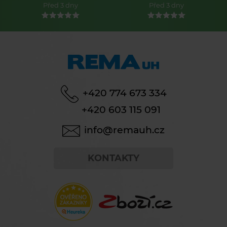
Před 3 dny
Před 3 dny
+420 774 673 334
+420 603 115 091
info@remauh.cz
KONTAKTY