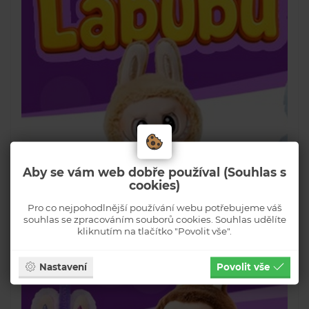
Aby se vám web dobře používal (Souhlas s
cookies)
Pro co nejpohodlnější používání webu potřebujeme váš
souhlas se zpracováním souborů cookies. Souhlas udělíte
kliknutím na tlačítko "Povolit vše".
Nastavení
Povolit vše