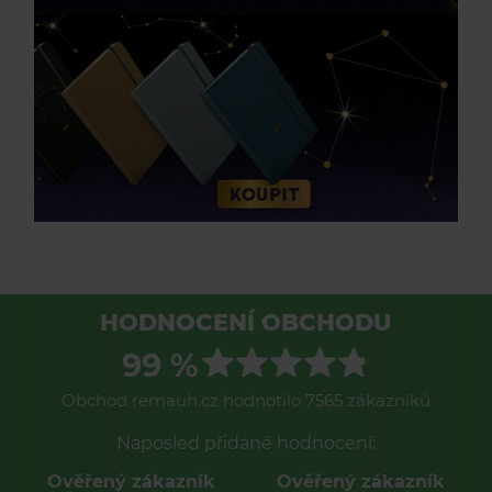
HODNOCENÍ OBCHODU
99 %
Obchod remauh.cz hodnotilo 7565 zákazníků
Naposled přidané hodnocení:
Ověřený zákazník
Ověřený zákazník