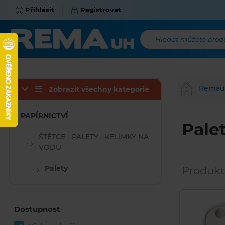
Přihlásit
Registrovat
Hledat můžete produk
Remau
Zobrazit všechny kategorie
PAPÍRNICTVÍ
Pale
ŠTĚTCE - PALETY - KELÍMKY NA
VODU
Palety
Produkt
Dostupnost