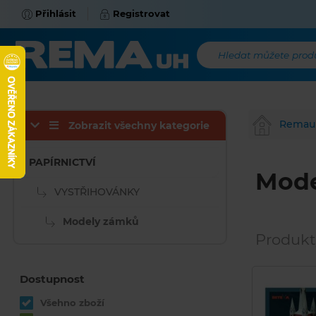
Přihlásit
Registrovat
Hledat můžete produk
Remau
Zobrazit všechny kategorie
PAPÍRNICTVÍ
Mode
VYSTŘIHOVÁNKY
Modely zámků
Produkt
Dostupnost
Všehno zboží