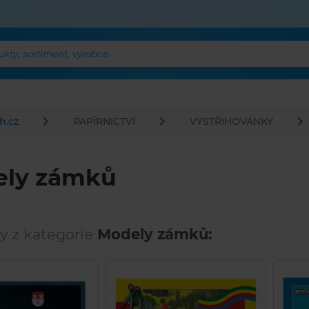
ty, sortiment, výrobce ...
h.cz
PAPÍRNICTVÍ
VYSTŘIHOVÁNKY
ly zámků
y z kategorie
Modely zámků: