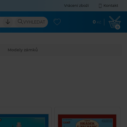
Vrácení zboží
Kontakt
0
VYHLEDAT
Kč
0
Modely zámků