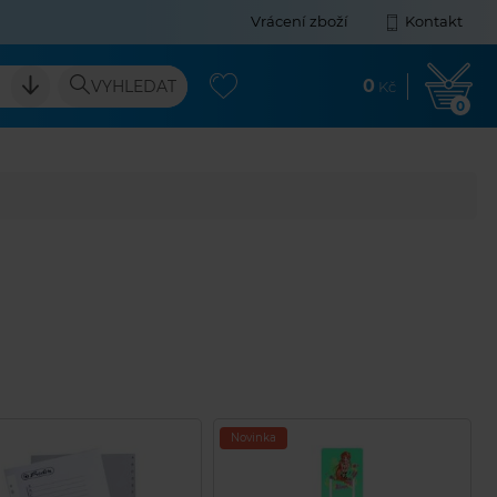
Vrácení zboží
Kontakt
0
VYHLEDAT
Kč
0
Novinka