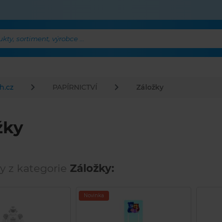
ty, sortiment, výrobce ...
h.cz
PAPÍRNICTVÍ
Záložky
žky
y z kategorie
Záložky:
Novinka