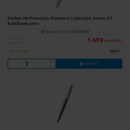
Parker IM Premium Pioneers Collection Arrow GT
kuličkové pero
Kód zboží: 55-06/00/009548
U
Běžná cena
1 478
Kč s DPH
2 159 Kč
SKLADEM
INFO
KOUPIT