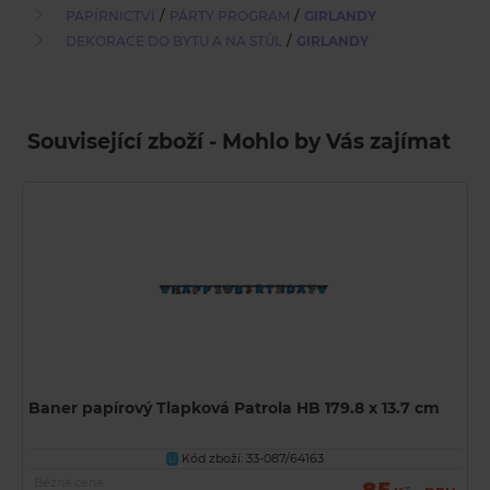
/
/
PAPÍRNICTVÍ
PÁRTY PROGRAM
GIRLANDY
/
DEKORACE DO BYTU A NA STŮL
GIRLANDY
Související zboží - Mohlo by Vás zajímat
Baner papírový Tlapková Patrola HB 179.8 x 13.7 cm
Kód zboží: 33-087/64163
U
Běžná cena