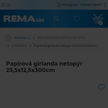
Kategorie
Vrácení zboží
0
Remauh.cz
DEKORACE DO BYTU A NA STŮL
GIRLANDY
Papírová girlanda netopýr 23,5x12,5x300cm
Papírová girlanda netopýr
23,5x12,5x300cm