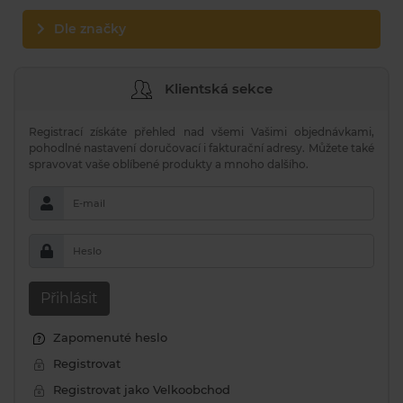
Dle značky
Klientská sekce
Registrací získáte přehled nad všemi Vašimi objednávkami,
pohodlné nastavení doručovací i fakturační adresy. Můžete také
spravovat vaše oblíbené produkty a mnoho dalšího.
E-mail
Heslo
Přihlásit
Zapomenuté heslo
Registrovat
Registrovat jako Velkoobchod