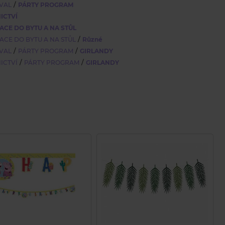
/
VAL
PÁRTY PROGRAM
ICTVÍ
CE DO BYTU A NA STŮL
/
CE DO BYTU A NA STŮL
Různé
/
/
VAL
PÁRTY PROGRAM
GIRLANDY
/
/
ICTVÍ
PÁRTY PROGRAM
GIRLANDY