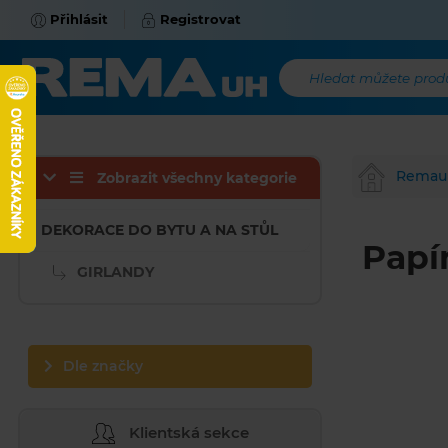
Přihlásit
Registrovat
Hledat můžete produk
Remau
Zobrazit všechny kategorie
DEKORACE DO BYTU A NA STŮL
Papí
GIRLANDY
Dle značky
Klientská sekce