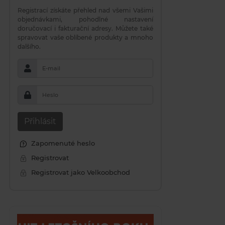
Registrací získáte přehled nad všemi Vašimi
objednávkami, pohodlné nastavení
doručovací i fakturační adresy. Můžete také
spravovat vaše oblíbené produkty a mnoho
dalšího.
E-mail
Heslo
Přihlásit
Zapomenuté heslo
Registrovat
Registrovat jako Velkoobchod