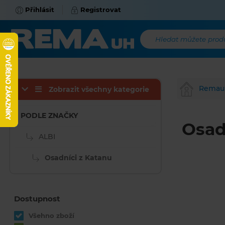
Přihlásit
Registrovat
Hledat můžete produk
Remau
Zobrazit všechny kategorie
PODLE ZNAČKY
Osad
ALBI
Osadníci z Katanu
Dostupnost
Všehno zboží