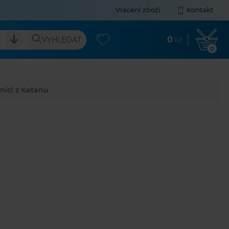
Vrácení zboží
Kontakt
0
VYHLEDAT
Kč
0
níci z Katanu