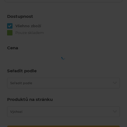
Dostupnost
Všehno zboží
Pouze skladem
Cena
Seřadit podle
Seřadit podle
Produktů na stránku
Výchozí