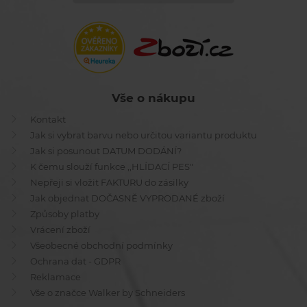
Vše o nákupu
Kontakt
Jak si vybrat barvu nebo určitou variantu produktu
Jak si posunout DATUM DODÁNÍ?
K čemu slouží funkce ,,HLÍDACÍ PES"
Nepřeji si vložit FAKTURU do zásilky
Jak objednat DOČASNĚ VYPRODANÉ zboží
Způsoby platby
Vrácení zboží
Všeobecné obchodní podmínky
Ochrana dat - GDPR
Reklamace
Vše o značce Walker by Schneiders