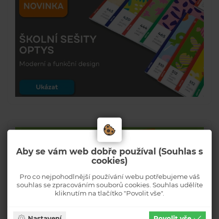
Aby se vám web dobře používal (Souhlas s
cookies)
Pro co nejpohodlnější používání webu potřebujeme váš
souhlas se zpracováním souborů cookies. Souhlas udělíte
kliknutím na tlačítko "Povolit vše".
Nastavení
Povolit vše