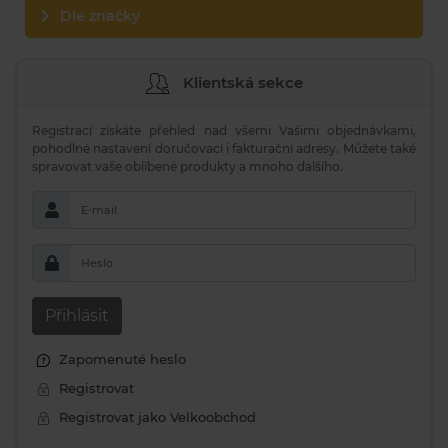
Dle značky
Klientská sekce
Registrací získáte přehled nad všemi Vašimi objednávkami,
pohodlné nastavení doručovací i fakturační adresy. Můžete také
spravovat vaše oblíbené produkty a mnoho dalšího.
E-mail
Heslo
Přihlásit
Zapomenuté heslo
Registrovat
Registrovat jako Velkoobchod