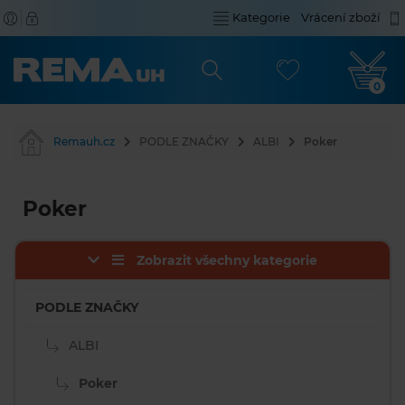
Kategorie
Vrácení zboží
0
Remauh.cz
PODLE ZNAČKY
ALBI
Poker
Poker
Zobrazit všechny kategorie
PODLE ZNAČKY
ALBI
Poker