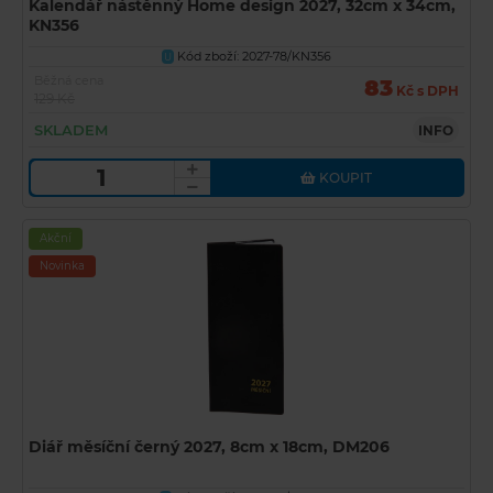
Kalendář nástěnný Home design 2027, 32cm x 34cm,
KN356
Kód zboží: 2027-78/KN356
U
Běžná cena
83
Kč s DPH
129 Kč
SKLADEM
INFO
KOUPIT
Akční
Novinka
Diář měsíční černý 2027, 8cm x 18cm, DM206