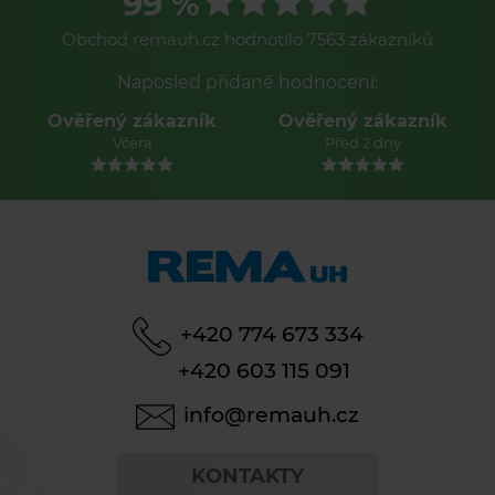
99 %
Obchod remauh.cz hodnotilo 7563 zákazníků
Naposled přidané hodnocení:
Ověřený zákazník
Ověřený zákazník
Včera
Před 2 dny
+420 774 673 334
+420 603 115 091
info@remauh.cz
KONTAKTY