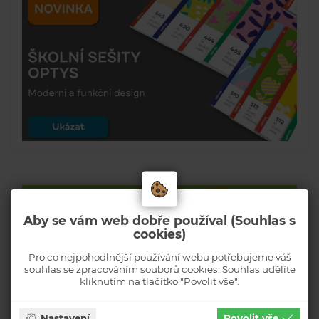
Aby se vám web dobře používal (Souhlas s
cookies)
Pro co nejpohodlnější používání webu potřebujeme váš
souhlas se zpracováním souborů cookies. Souhlas udělíte
kliknutím na tlačítko "Povolit vše".
Nastavení
Povolit vše