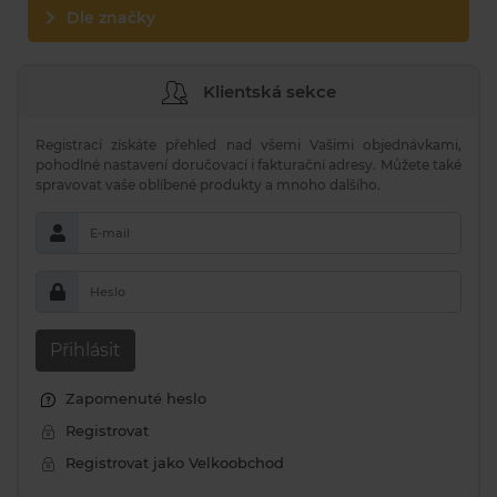
Dle značky
Klientská sekce
Registrací získáte přehled nad všemi Vašimi objednávkami,
pohodlné nastavení doručovací i fakturační adresy. Můžete také
spravovat vaše oblíbené produkty a mnoho dalšího.
E-mail
Heslo
Přihlásit
Zapomenuté heslo
Registrovat
Registrovat jako Velkoobchod