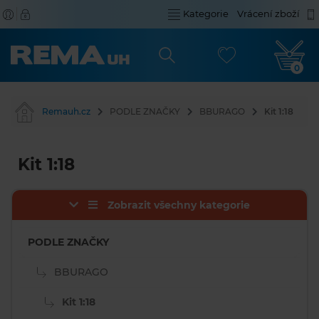
Kategorie
Vrácení zboží
0
Remauh.cz
PODLE ZNAČKY
BBURAGO
Kit 1:18
Kit 1:18
Zobrazit všechny kategorie
PODLE ZNAČKY
BBURAGO
Kit 1:18