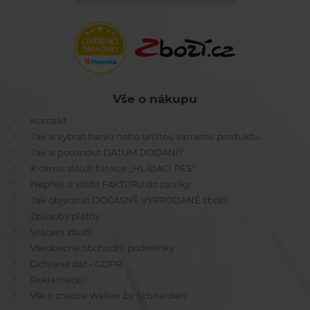
Vše o nákupu
Kontakt
Jak si vybrat barvu nebo určitou variantu produktu
Jak si posunout DATUM DODÁNÍ?
K čemu slouží funkce ,,HLÍDACÍ PES"
Nepřeji si vložit FAKTURU do zásilky
Jak objednat DOČASNĚ VYPRODANÉ zboží
Způsoby platby
Vrácení zboží
Všeobecné obchodní podmínky
Ochrana dat - GDPR
Reklamace
Vše o značce Walker by Schneiders