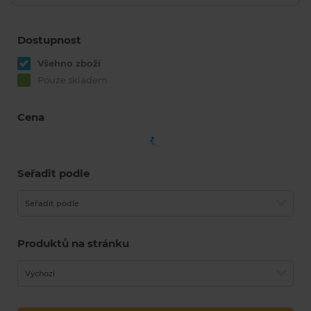
Dostupnost
Všehno zboží
Pouze skladem
Cena
Seřadit podle
Seřadit podle
Produktů na stránku
Výchozí