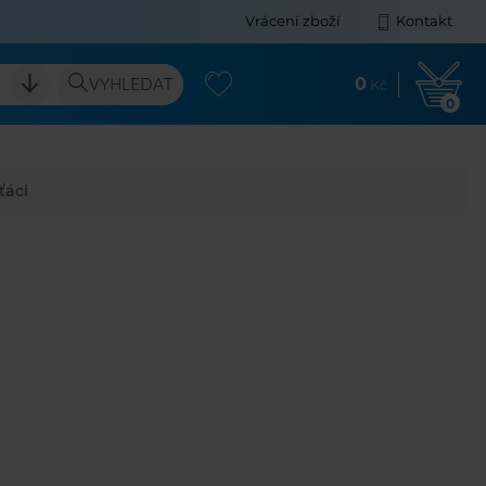
Vrácení zboží
Kontakt
0
VYHLEDAT
Kč
0
ťáci