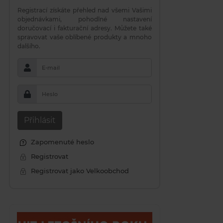
Registrací získáte přehled nad všemi Vašimi
objednávkami, pohodlné nastavení
doručovací i fakturační adresy. Můžete také
spravovat vaše oblíbené produkty a mnoho
dalšího.
E-mail
Heslo
Přihlásit
Zapomenuté heslo
Registrovat
Registrovat jako Velkoobchod