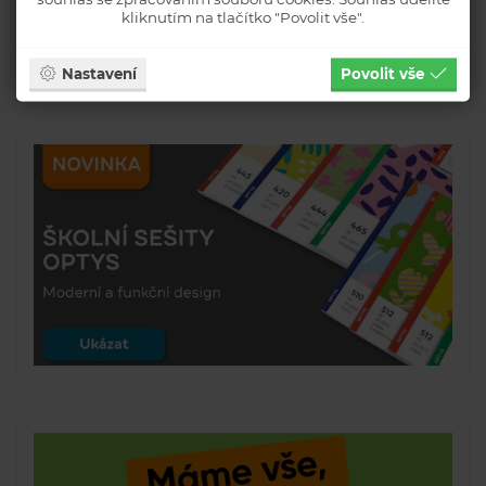
kliknutím na tlačítko "Povolit vše".
Nastavení
Povolit vše