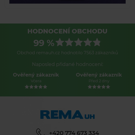
HODNOCENÍ OBCHODU
99 %
Obchod remauh.cz hodnotilo 7563 zákazníků
Naposled přidané hodnocení:
Ověřený zákazník
Ověřený zákazník
Včera
Před 2 dny
+420 774 673 334