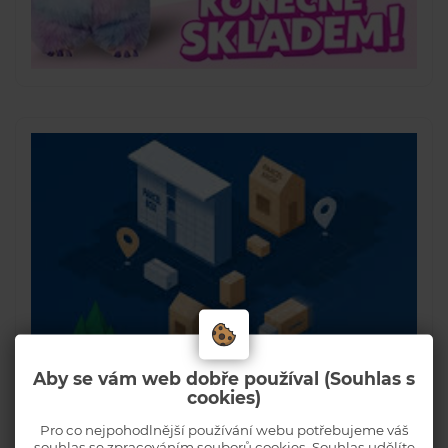
Aby se vám web dobře používal (Souhlas s
cookies)
Pro co nejpohodlnější používání webu potřebujeme váš
souhlas se zpracováním souborů cookies. Souhlas udělíte