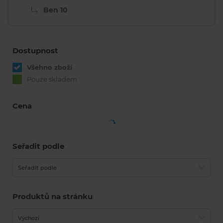
Ben 10
Dostupnost
Všehno zboží
Pouze skladem
Cena
Seřadit podle
Seřadit podle
Produktů na stránku
Výchozí