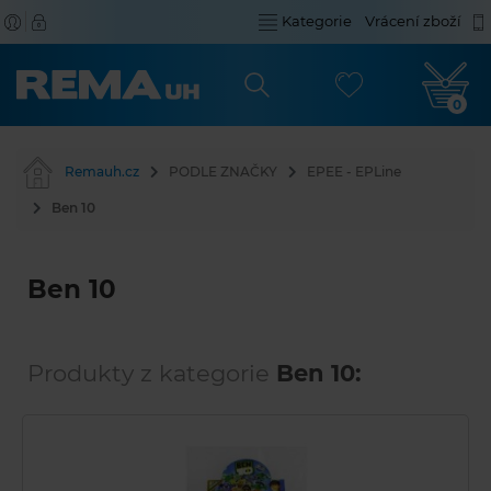
Kategorie
Vrácení zboží
0
Remauh.cz
PODLE ZNAČKY
EPEE - EPLine
Ben 10
Ben 10
Produkty z kategorie
Ben 10: