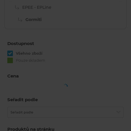
EPEE - EPLine
Gormiti
Dostupnost
Všehno zboží
Pouze skladem
Cena
Seřadit podle
Seřadit podle
Produktů na stránku