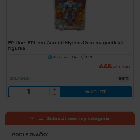
EP Line (EPLine)-Gormiti Mythos 12cm magnetická
figurka
Kód zboží: 33-054/21271
U
445
Kč s DPH
SKLADEM
INFO
KOUPIT
Zobrazit všechny kategorie
PODLE ZNAČKY