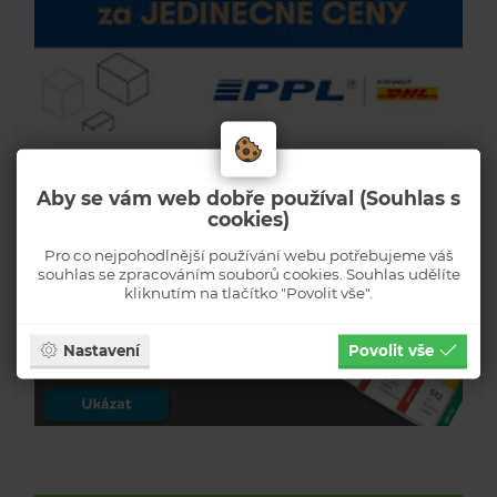
Aby se vám web dobře používal (Souhlas s
cookies)
Pro co nejpohodlnější používání webu potřebujeme váš
souhlas se zpracováním souborů cookies. Souhlas udělíte
kliknutím na tlačítko "Povolit vše".
Nastavení
Povolit vše