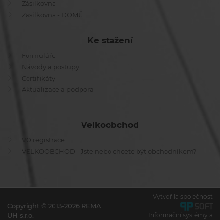
Zásilkovna
Zásilkovna - DOMŮ
Ke stažení
Formuláře
Návody a postupy
Certifikáty
Aktualizace a podpora
Velkoobchod
VO registrace
VELKOOBCHOD - Jste nebo chcete být obchodníkem?
Vytvořila společnost
Copyright © 2013-2026 REMA
UH s.r.o.
Informační systémy a