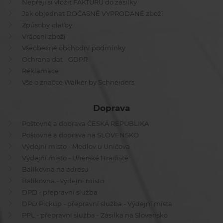
Nepřeji si vložit FAKTURU do zásilky
Jak objednat DOČASNĚ VYPRODANÉ zboží
Způsoby platby
Vrácení zboží
Všeobecné obchodní podmínky
Ochrana dat - GDPR
Reklamace
Vše o značce Walker by Schneiders
Doprava
Poštovné a doprava ČESKÁ REPUBLIKA
Poštovné a doprava na SLOVENSKO
Výdejní místo - Medlov u Uničova
Výdejní místo - Uherské Hradiště
Balíkovna na adresu
Balíkovna - výdejní místo
DPD - přepravní služba
DPD Pickup - přepravní služba - Výdejní místa
PPL - přepravní služba - Zásilka na Slovensko