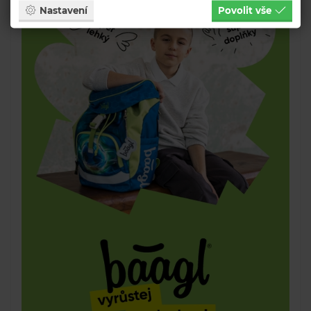
Nastavení
Povolit vše