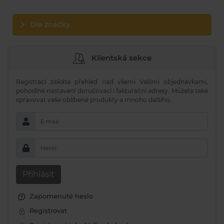
Dle značky
Klientská sekce
Registrací získáte přehled nad všemi Vašimi objednávkami,
pohodlné nastavení doručovací i fakturační adresy. Můžete také
spravovat vaše oblíbené produkty a mnoho dalšího.
E-mail
Heslo
Přihlásit
Zapomenuté heslo
Registrovat