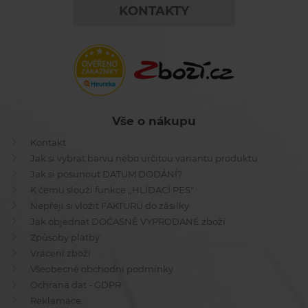
KONTAKTY
Vše o nákupu
Kontakt
Jak si vybrat barvu nebo určitou variantu produktu
Jak si posunout DATUM DODÁNÍ?
K čemu slouží funkce ,,HLÍDACÍ PES"
Nepřeji si vložit FAKTURU do zásilky
Jak objednat DOČASNĚ VYPRODANÉ zboží
Způsoby platby
Vrácení zboží
Všeobecné obchodní podmínky
Ochrana dat - GDPR
Reklamace