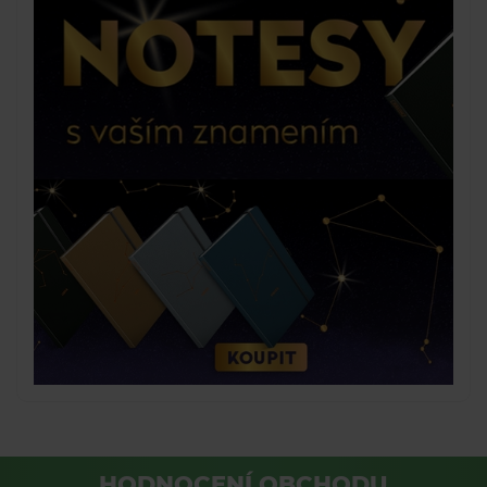
HODNOCENÍ OBCHODU