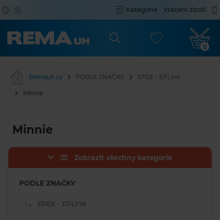
Kategorie
Vrácení zboží
0
Remauh.cz
PODLE ZNAČKY
EPEE - EPLine
Minnie
Minnie
Zobrazit všechny kategorie
PODLE ZNAČKY
EPEE - EPLine