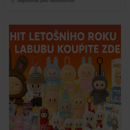
Registrovat jako Velkoobchod