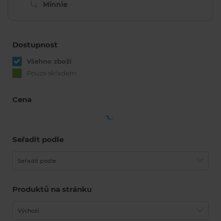
Minnie
Dostupnost
Všehno zboží
Pouze skladem
Cena
Seřadit podle
Seřadit podle
Produktů na stránku
Výchozí