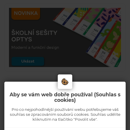
Aby se vám web dobře používal (Souhlas s
cookies)
Pro co nejpohodlnější používání webu potřebujeme váš
souhlas se zpracováním souborů cookies. Souhlas udělíte
kliknutím na tlačítko "Povolit vše".