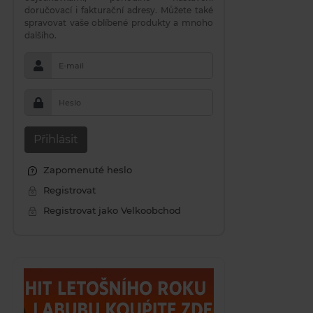
doručovací i fakturační adresy. Můžete také
spravovat vaše oblíbené produkty a mnoho
dalšího.
E-mail
Heslo
Přihlásit
Zapomenuté heslo
Registrovat
Registrovat jako Velkoobchod