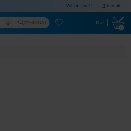
Vrácení zboží
Kontakt
0
VYHLEDAT
Kč
0