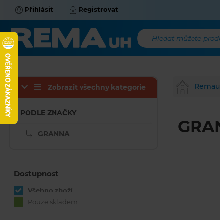
Přihlásit
Registrovat
Hledat můžete produk
Remau
Zobrazit všechny kategorie
PODLE ZNAČKY
GRA
GRANNA
Dostupnost
Všehno zboží
Pouze skladem