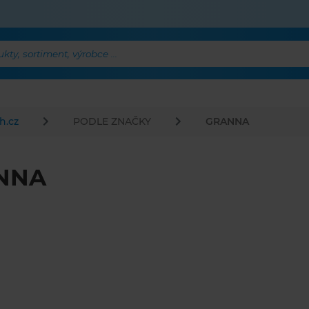
ty, sortiment, výrobce ...
h.cz
PODLE ZNAČKY
GRANNA
NNA