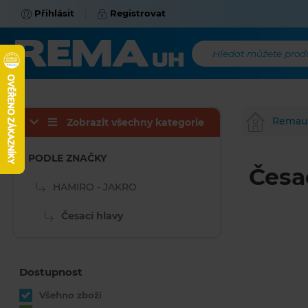
Přihlásit
Registrovat
Hledat můžete produk
Remau
Zobrazit všechny kategorie
PODLE ZNAČKY
Česa
HAMIRO - JAKRO
Česací hlavy
Dostupnost
Všehno zboží