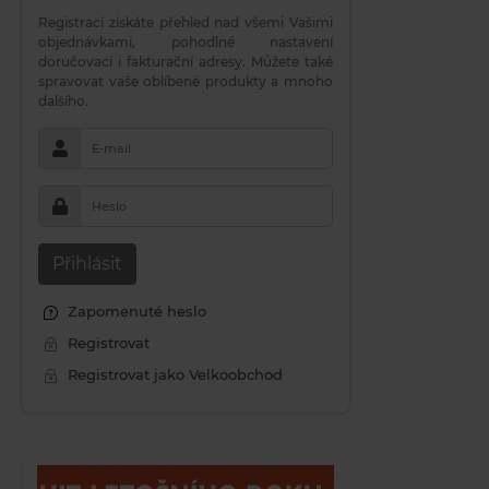
Registrací získáte přehled nad všemi Vašimi
objednávkami, pohodlné nastavení
doručovací i fakturační adresy. Můžete také
spravovat vaše oblíbené produkty a mnoho
dalšího.
E-mail
Heslo
Přihlásit
Zapomenuté heslo
Registrovat
Registrovat jako Velkoobchod