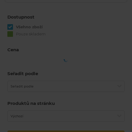
Dostupnost
Všehno zboží
Pouze skladem
Cena
Seřadit podle
Seřadit podle
Produktů na stránku
Výchozí