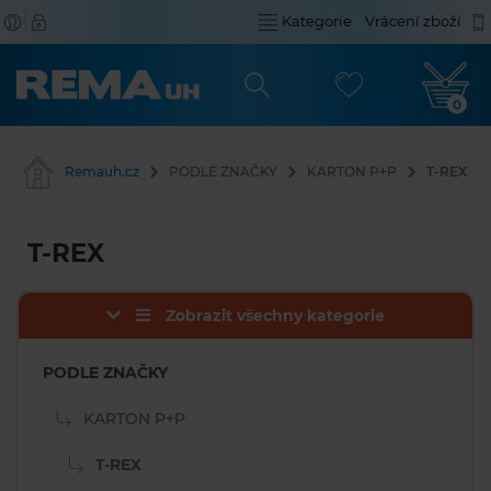
Kategorie
Vrácení zboží
0
Remauh.cz
PODLE ZNAČKY
KARTON P+P
T-REX
T-REX
Zobrazit všechny kategorie
PODLE ZNAČKY
KARTON P+P
T-REX