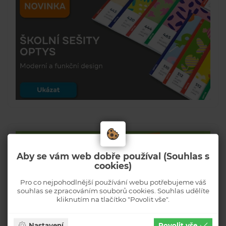
Aby se vám web dobře používal (Souhlas s
cookies)
Pro co nejpohodlnější používání webu potřebujeme váš
souhlas se zpracováním souborů cookies. Souhlas udělíte
kliknutím na tlačítko "Povolit vše".
Nastavení
Povolit vše