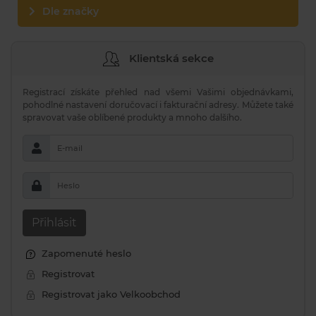
Dle značky
Klientská sekce
Registrací získáte přehled nad všemi Vašimi objednávkami,
pohodlné nastavení doručovací i fakturační adresy. Můžete také
spravovat vaše oblíbené produkty a mnoho dalšího.
E-mail
Heslo
Přihlásit
Zapomenuté heslo
Registrovat
Registrovat jako Velkoobchod