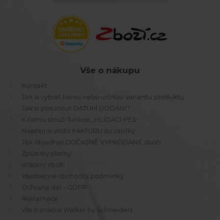
Vše o nákupu
Kontakt
Jak si vybrat barvu nebo určitou variantu produktu
Jak si posunout DATUM DODÁNÍ?
K čemu slouží funkce ,,HLÍDACÍ PES"
Nepřeji si vložit FAKTURU do zásilky
Jak objednat DOČASNĚ VYPRODANÉ zboží
Způsoby platby
Vrácení zboží
Všeobecné obchodní podmínky
Ochrana dat - GDPR
Reklamace
Vše o značce Walker by Schneiders