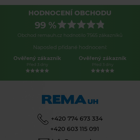
HODNOCENÍ OBCHODU
99 %
Obchod remauh.cz hodnotilo 7565 zákazníků
Naposled přidané hodnocení:
Ověřený zákazník
Ověřený zákazník
Před 3 dny
Před 3 dny
+420 774 673 334
+420 603 115 091