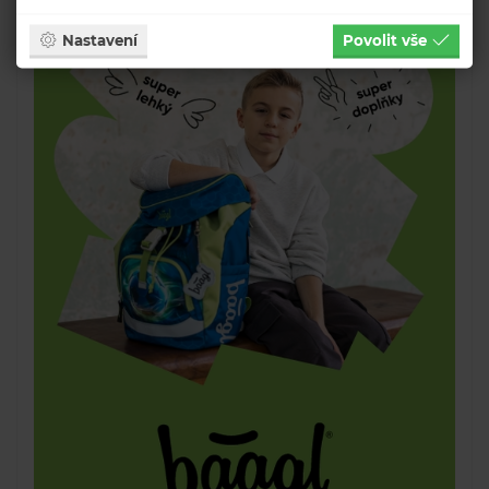
Nastavení
Povolit vše