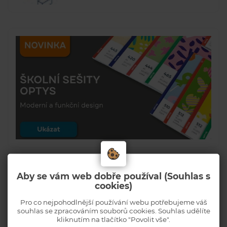
Aby se vám web dobře používal (Souhlas s
cookies)
Pro co nejpohodlnější používání webu potřebujeme váš
souhlas se zpracováním souborů cookies. Souhlas udělíte
kliknutím na tlačítko "Povolit vše".