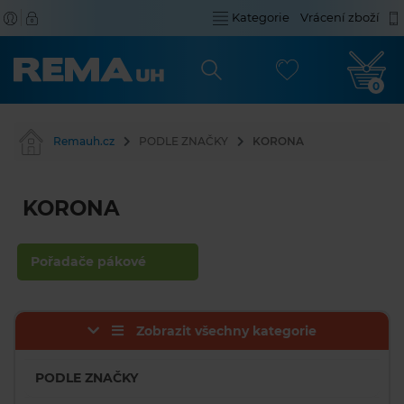
Kategorie
Vrácení zboží
0
Remauh.cz
PODLE ZNAČKY
KORONA
KORONA
Pořadače pákové
Zobrazit všechny kategorie
PODLE ZNAČKY