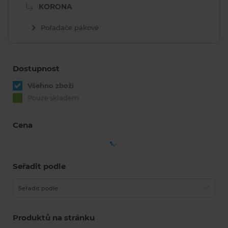
KORONA
Pořadače pákové
Dostupnost
Všehno zboží
Pouze skladem
Cena
Seřadit podle
Seřadit podle
Produktů na stránku