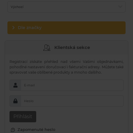
Výchozí
Dle značky
Klientská sekce
Registrací získáte přehled nad všemi Vašimi objednávkami,
pohodlné nastavení doručovací i fakturační adresy. Můžete také
spravovat vaše oblíbené produkty a mnoho dalšího.
E-mail
Heslo
Přihlásit
Zapomenuté heslo