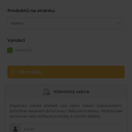
Produktů na stránku
Výchozí
Výrobci
PARKER
Dle značky
Klientská sekce
Registrací získáte přehled nad všemi Vašimi objednávkami,
pohodlné nastavení doručovací i fakturační adresy. Můžete také
spravovat vaše oblíbené produkty a mnoho dalšího.
E-mail