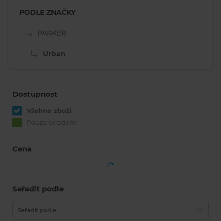
PODLE ZNAČKY
PARKER
Urban
Dostupnost
Všehno zboží
Pouze skladem
Cena
Seřadit podle
Seřadit podle