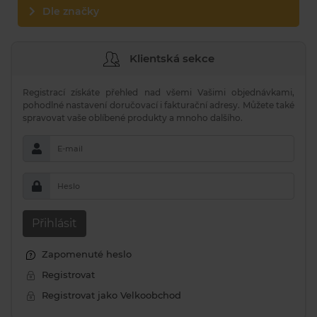
Dle značky
Klientská sekce
Registrací získáte přehled nad všemi Vašimi objednávkami,
pohodlné nastavení doručovací i fakturační adresy. Můžete také
spravovat vaše oblíbené produkty a mnoho dalšího.
E-mail
Heslo
Přihlásit
Zapomenuté heslo
Registrovat
Registrovat jako Velkoobchod