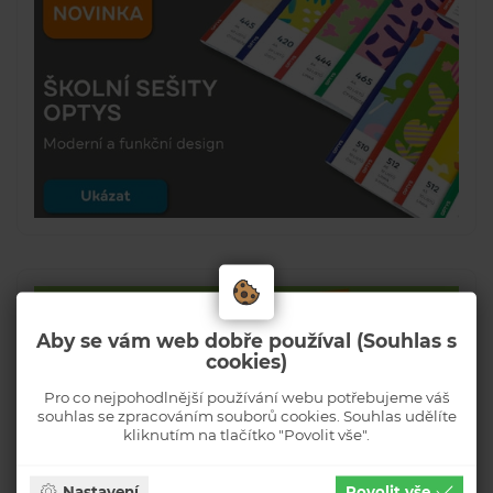
Aby se vám web dobře používal (Souhlas s
cookies)
Pro co nejpohodlnější používání webu potřebujeme váš
souhlas se zpracováním souborů cookies. Souhlas udělíte
kliknutím na tlačítko "Povolit vše".
Nastavení
Povolit vše