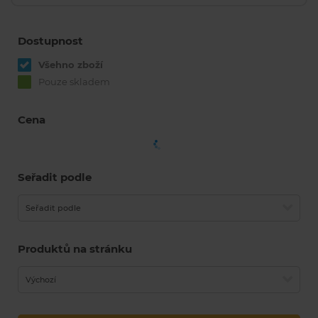
Dostupnost
Všehno zboží
Pouze skladem
Cena
Seřadit podle
Seřadit podle
Produktů na stránku
Výchozí