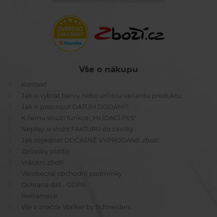
Vše o nákupu
Kontakt
Jak si vybrat barvu nebo určitou variantu produktu
Jak si posunout DATUM DODÁNÍ?
K čemu slouží funkce ,,HLÍDACÍ PES"
Nepřeji si vložit FAKTURU do zásilky
Jak objednat DOČASNĚ VYPRODANÉ zboží
Způsoby platby
Vrácení zboží
Všeobecné obchodní podmínky
Ochrana dat - GDPR
Reklamace
Vše o značce Walker by Schneiders