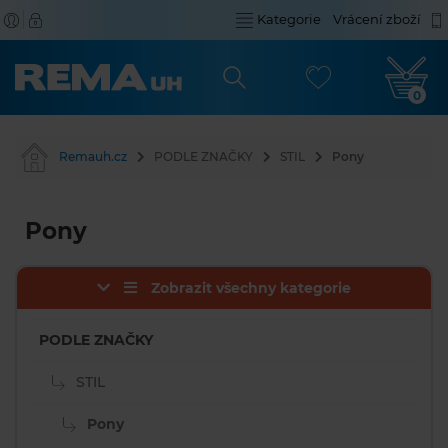
Kategorie
Vrácení zboží
0
Remauh.cz
PODLE ZNAČKY
STIL
Pony
Pony
Zobrazit všechny kategorie
PODLE ZNAČKY
STIL
Pony