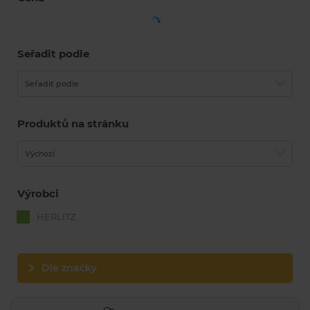
Seřadit podle
Seřadit podle
Produktů na stránku
Výchozí
Výrobci
HERLITZ
Dle značky