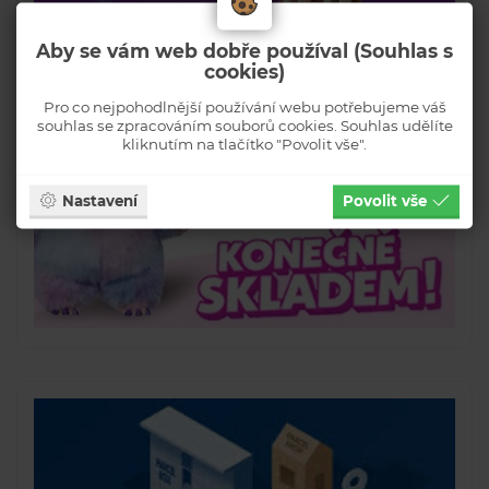
Aby se vám web dobře používal (Souhlas s
cookies)
Pro co nejpohodlnější používání webu potřebujeme váš
souhlas se zpracováním souborů cookies. Souhlas udělíte
kliknutím na tlačítko "Povolit vše".
Nastavení
Povolit vše