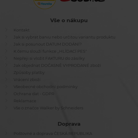
Vše o nákupu
Kontakt
Jak si vybrat barvu nebo určitou variantu produktu
Jak si posunout DATUM DODÁNÍ?
K čemu slouží funkce ,,HLÍDACÍ PES"
Nepřeji si vložit FAKTURU do zásilky
Jak objednat DOČASNĚ VYPRODANÉ zboží
Způsoby platby
Vrácení zboží
Všeobecné obchodní podmínky
Ochrana dat - GDPR
Reklamace
Vše o značce Walker by Schneiders
Doprava
Poštovné a doprava ČESKÁ REPUBLIKA