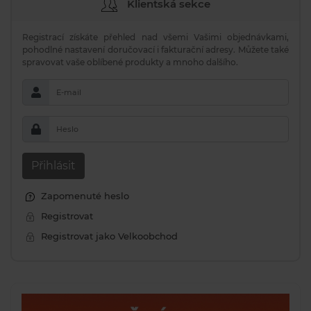
Klientská sekce
Registrací získáte přehled nad všemi Vašimi objednávkami,
pohodlné nastavení doručovací i fakturační adresy. Můžete také
spravovat vaše oblíbené produkty a mnoho dalšího.
E-mail
Heslo
Přihlásit
Zapomenuté heslo
Registrovat
Registrovat jako Velkoobchod