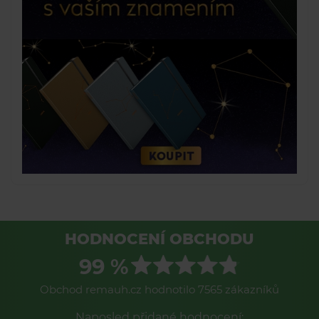
HODNOCENÍ OBCHODU
99 %
Obchod remauh.cz hodnotilo 7565 zákazníků
Naposled přidané hodnocení: