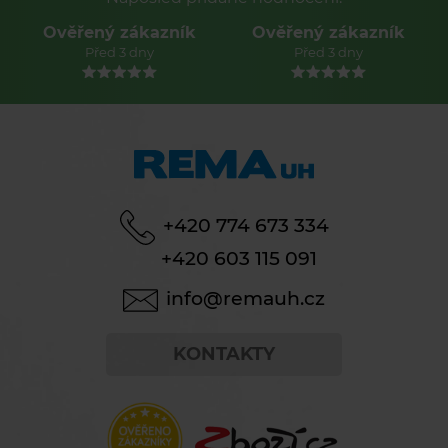
Ověřený zákazník
Ověřený zákazník
Před 3 dny
Před 3 dny
+420 774 673 334
+420 603 115 091
info@remauh.cz
KONTAKTY