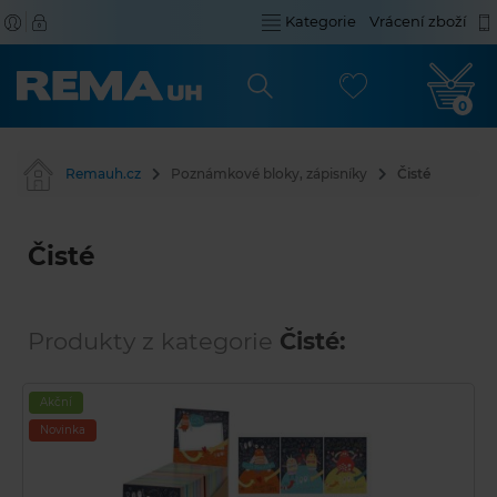
Kategorie
Vrácení zboží
0
Remauh.cz
Poznámkové bloky, zápisníky
Čisté
Čisté
Produkty z kategorie
Čisté:
Akční
Novinka