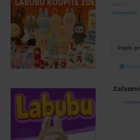
Značka:
Clementoni
Popis p
Info
Zařazení
NOVINKY