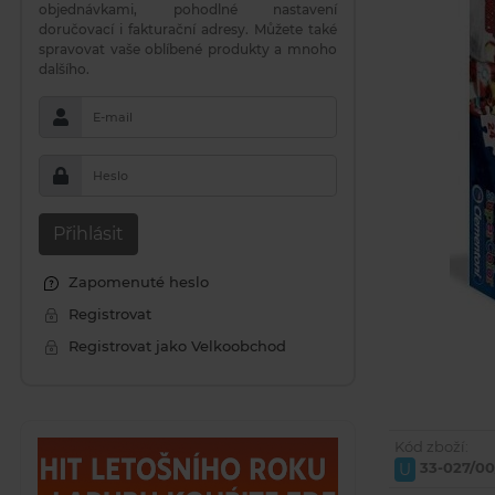
objednávkami, pohodlné nastavení
doručovací i fakturační adresy. Můžete také
spravovat vaše oblíbené produkty a mnoho
dalšího.
E-mail
Heslo
Přihlásit
Zapomenuté heslo
Registrovat
Registrovat jako Velkoobchod
Kód zboží:
33-027/0
U