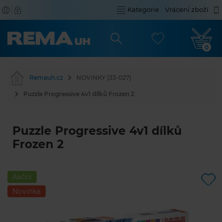
Kategorie
Vrácení zboží
0
Remauh.cz
NOVINKY (33-027)
Puzzle Progressive 4v1 dílků Frozen 2
Puzzle Progressive 4v1 dílků
Frozen 2
Akční
Novinka