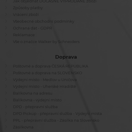
Jak objednat DOČASNĚ VYPRODANÉ zboží
Způsoby platby
Vrácení zboží
Všeobecné obchodní podmínky
Ochrana dat - GDPR
Reklamace
Vše o značce Walker by Schneiders
Doprava
Poštovné a doprava ČESKÁ REPUBLIKA
Poštovné a doprava na SLOVENSKO
Výdejní místo - Medlov u Uničova
Výdejní místo - Uherské Hradiště
Balíkovna na adresu
Balíkovna - výdejní místo
DPD - přepravní služba
DPD Pickup - přepravní služba - Výdejní místa
PPL - přepravní služba - Zásilka na Slovensko
Zásilkovna