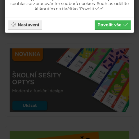
souhlas se zpracováním souborů cookies. Souhlas udělíte
kliknutím na tlačítko "Povolit vše".
Nastavení
Povolit vše