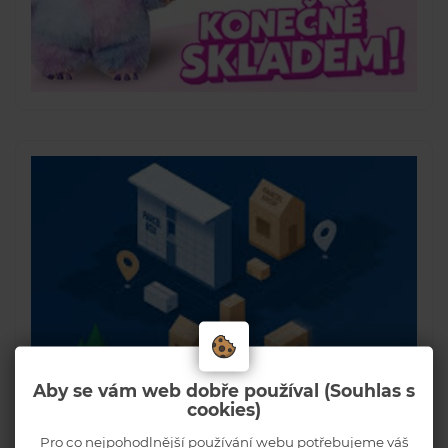
Aby se vám web dobře používal (Souhlas s
cookies)
Pro co nejpohodlnější používání webu potřebujeme váš