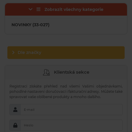
Zobrazit všechny kategorie
NOVINKY (33-027)
Dle značky
Klientská sekce
Registrací získáte přehled nad všemi Vašimi objednávkami,
pohodlné nastavení doručovací i fakturační adresy. Můžete také
spravovat vaše oblíbené produkty a mnoho dalšího.
E-mail
Heslo