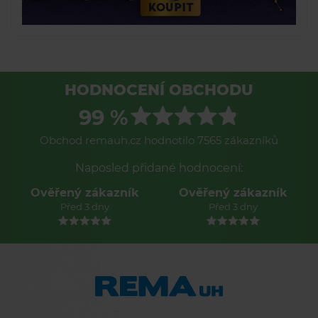
HODNOCENÍ OBCHODU
99 %
Obchod remauh.cz hodnotilo 7565 zákazníků
Naposled přidané hodnocení:
Ověřený zákazník
Ověřený zákazník
Před 3 dny
Před 3 dny