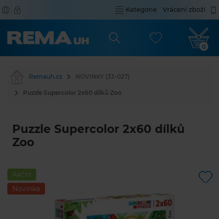
Kategorie
Vrácení zboží
0
Remauh.cz
NOVINKY (33-027)
Puzzle Supercolor 2x60 dílků Zoo
Puzzle Supercolor 2x60 dílků
Zoo
Akční
Novinka