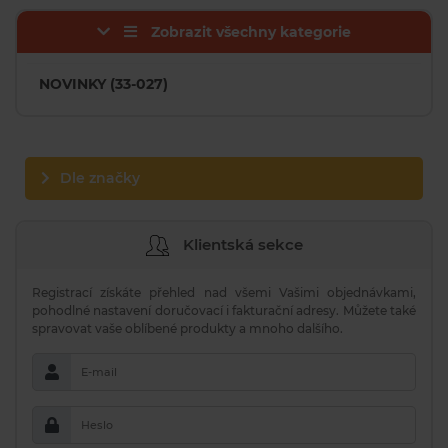
Zobrazit všechny kategorie
NOVINKY (33-027)
Dle značky
Klientská sekce
Registrací získáte přehled nad všemi Vašimi objednávkami,
pohodlné nastavení doručovací i fakturační adresy. Můžete také
spravovat vaše oblíbené produkty a mnoho dalšího.
E-mail
Heslo