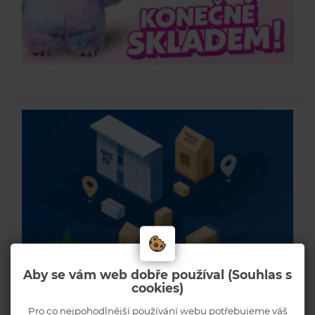
Aby se vám web dobře používal (Souhlas s
cookies)
Pro co nejpohodlnější používání webu potřebujeme váš