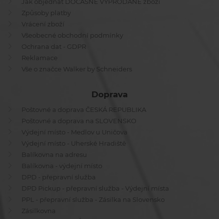
Jak objednat DOČASNĚ VYPRODANÉ zboží
Způsoby platby
Vrácení zboží
Všeobecné obchodní podmínky
Ochrana dat - GDPR
Reklamace
Vše o značce Walker by Schneiders
Doprava
Poštovné a doprava ČESKÁ REPUBLIKA
Poštovné a doprava na SLOVENSKO
Výdejní místo - Medlov u Uničova
Výdejní místo - Uherské Hradiště
Balíkovna na adresu
Balíkovna - výdejní místo
DPD - přepravní služba
DPD Pickup - přepravní služba - Výdejní místa
PPL - přepravní služba - Zásilka na Slovensko
Zásilkovna