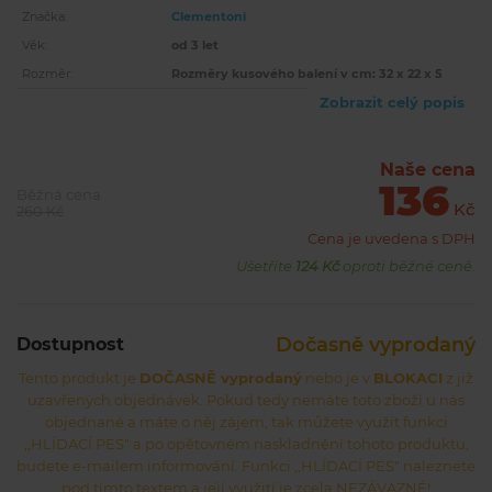
Značka:
Clementoni
Věk:
od 3 let
Rozměr:
Rozměry kusového balení v cm: 32 x 22 x 5
Zobrazit celý popis
Naše cena
136
Běžná cena
Kč
260 Kč
Cena je uvedena s DPH
Ušetříte
124 Kč
oproti běžné ceně.
Dočasně vyprodaný
Dostupnost
Tento produkt je
DOČASNĚ vyprodaný
nebo je v
BLOKACI
z již
uzavřených objednávek. Pokud tedy nemáte toto zboží u nás
objednané a máte o něj zájem, tak můžete využít funkci
,,HLÍDACÍ PES" a po opětovném naskladnění tohoto produktu,
budete e-mailem informování. Funkci ,,HLÍDACÍ PES" naleznete
pod tímto textem a její využití je zcela NEZÁVAZNÉ!