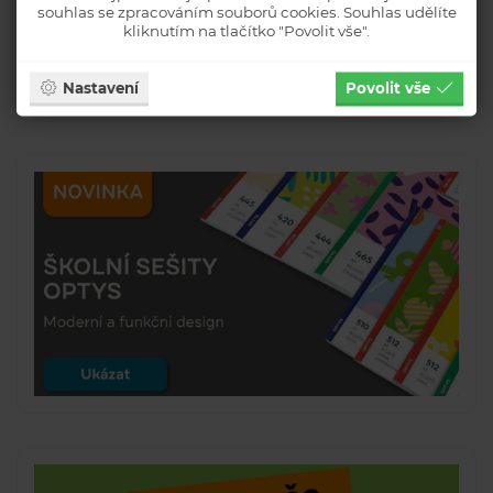
souhlas se zpracováním souborů cookies. Souhlas udělíte
kliknutím na tlačítko "Povolit vše".
Nastavení
Povolit vše