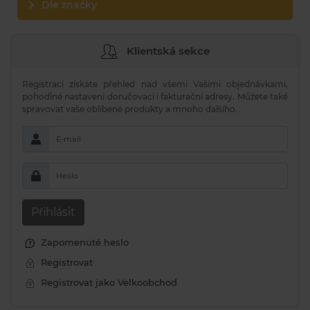
Dle značky
Klientská sekce
Registrací získáte přehled nad všemi Vašimi objednávkami,
pohodlné nastavení doručovací i fakturační adresy. Můžete také
spravovat vaše oblíbené produkty a mnoho dalšího.
E-mail
Heslo
Přihlásit
Zapomenuté heslo
Registrovat
Registrovat jako Velkoobchod