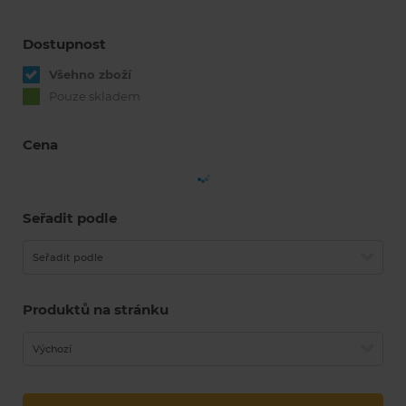
Dostupnost
Všehno zboží
Pouze skladem
Cena
Seřadit podle
Seřadit podle
Produktů na stránku
Výchozí