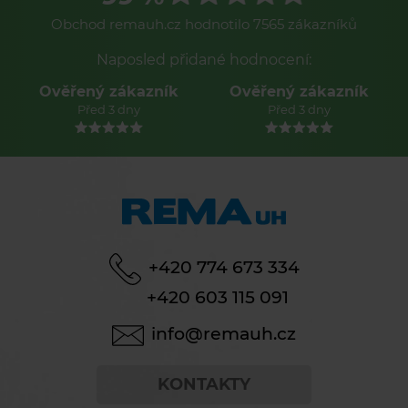
Obchod remauh.cz hodnotilo 7565 zákazníků
Naposled přidané hodnocení:
Ověřený zákazník
Ověřený zákazník
Před 3 dny
Před 3 dny
+420 774 673 334
+420 603 115 091
info@remauh.cz
KONTAKTY