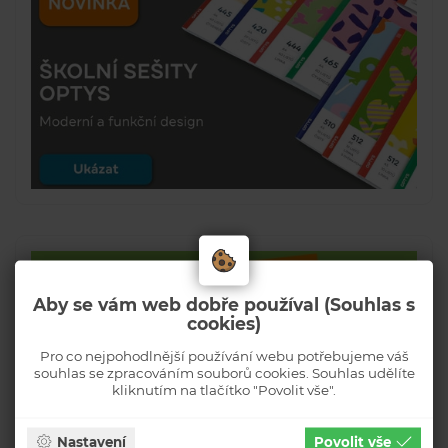
Aby se vám web dobře používal (Souhlas s
cookies)
Pro co nejpohodlnější používání webu potřebujeme váš
souhlas se zpracováním souborů cookies. Souhlas udělíte
kliknutím na tlačítko "Povolit vše".
Nastavení
Povolit vše