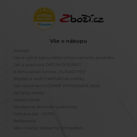
Vše o nákupu
Kontakt
Jak si vybrat barvu nebo určitou variantu produktu
Jak si posunout DATUM DODÁNÍ?
K čemu slouží funkce ,,HLÍDACÍ PES"
Nepřeji si vložit FAKTURU do zásilky
Jak objednat DOČASNĚ VYPRODANÉ zboží
Způsoby platby
Vrácení zboží
Všeobecné obchodní podmínky
Ochrana dat - GDPR
Reklamace
Vše o značce Walker by Schneiders