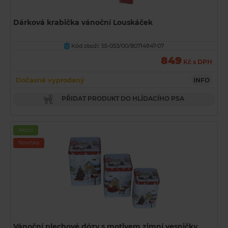
Dárková krabička vánoční Louskáček
Kód zboží: 55-053/00/80714947-07
U
849
Kč s DPH
Dočasně vyprodaný
INFO
PŘIDAT PRODUKT DO HLÍDACÍHO PSA
Akční
Novinka
Vánoční plechové dózy s motivem zimní vesničky