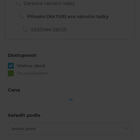
Dárkové vánoční tašky
Přírodní (NATUR) eco vánoční tašky
SEZÓNNÍ ZBOŽÍ
Dostupnost
Všehno zboží
Pouze skladem
Cena
Seřadit podle
Seřadit podle