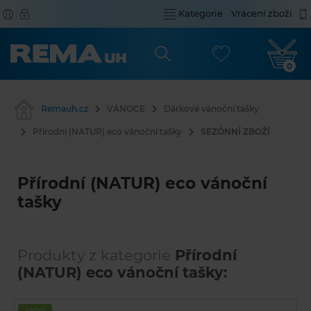
Kategorie
Vrácení zboží
0
Remauh.cz
VÁNOCE
Dárkové vánoční tašky
Přírodní (NATUR) eco vánoční tašky
SEZÓNNÍ ZBOŽÍ
Přírodní (NATUR) eco vánoční
tašky
Produkty z kategorie
Přírodní
(NATUR) eco vánoční tašky:
Akční