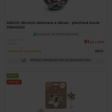
ARGUS Vánoční dekorace a dárek - plechová koule
23640002
Kód zboží: 55-071/00/23640002
U
Běžná cena
61
Kč s DPH
107 Kč
Dočasně vyprodaný
INFO
PŘIDAT PRODUKT DO HLÍDACÍHO PSA
Akční
Novinka