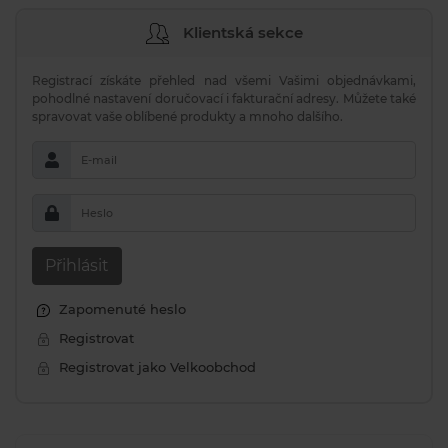
Klientská sekce
Registrací získáte přehled nad všemi Vašimi objednávkami,
pohodlné nastavení doručovací i fakturační adresy. Můžete také
spravovat vaše oblíbené produkty a mnoho dalšího.
E-mail
Heslo
Přihlásit
Zapomenuté heslo
Registrovat
Registrovat jako Velkoobchod