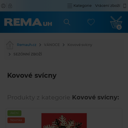
Kategorie
Vrácení zboží
0
Remauh.cz
VÁNOCE
Kovové svícny
SEZÓNNÍ ZBOŽÍ
Kovové svícny
Produkty z kategorie
Kovové svícny:
Akční
Novinka