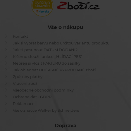
Vše o nákupu
Kontakt
Jak si vybrat barvu nebo určitou variantu produktu
Jak si posunout DATUM DODÁNÍ?
K čemu slouží funkce ,,HLÍDACÍ PES"
Nepřeji si vložit FAKTURU do zásilky
Jak objednat DOČASNĚ VYPRODANÉ zboží
Způsoby platby
Vrácení zboží
Všeobecné obchodní podmínky
Ochrana dat - GDPR
Reklamace
Vše o značce Walker by Schneiders
Doprava