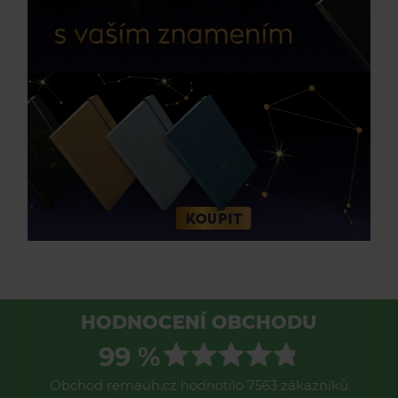
HODNOCENÍ OBCHODU
99 %
Obchod remauh.cz hodnotilo 7563 zákazníků