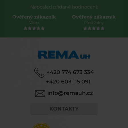
Naposled přidané hodnocení:
Ověřený zákazník
Ověřený zákazník
Včera
Před 2 dny
+420 774 673 334
+420 603 115 091
info@remauh.cz
KONTAKTY