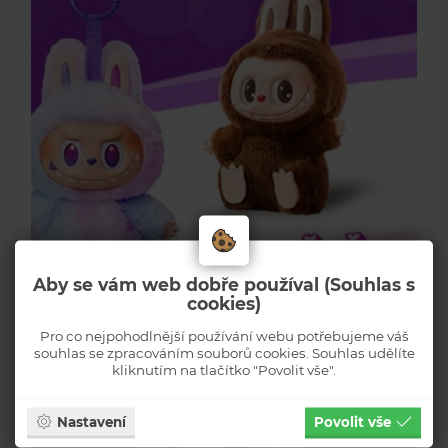
Aby se vám web dobře používal (Souhlas s
cookies)
Pro co nejpohodlnější používání webu potřebujeme váš
souhlas se zpracováním souborů cookies. Souhlas udělíte
kliknutím na tlačítko "Povolit vše".
Nastavení
Povolit vše