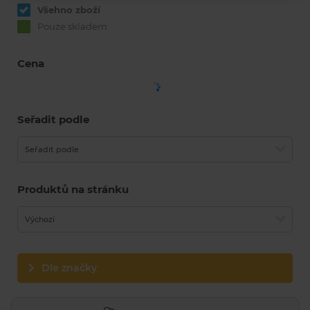
Všehno zboží
Pouze skladem
Cena
Seřadit podle
Seřadit podle
Produktů na stránku
Výchozí
Dle značky