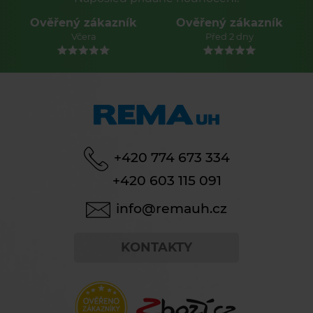
Ověřený zákazník
Ověřený zákazník
Před 2 dny
Před 2 dny
+420 774 673 334
+420 603 115 091
info@remauh.cz
KONTAKTY