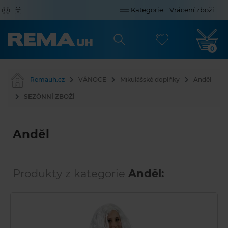
Kategorie
Vrácení zboží
0
Remauh.cz
VÁNOCE
Mikulášské doplňky
Anděl
SEZÓNNÍ ZBOŽÍ
Anděl
Produkty z kategorie
Anděl: