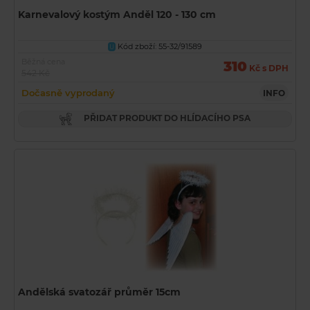
Karnevalový kostým Anděl 120 - 130 cm
Kód zboží: 55-32/91589
U
Běžná cena
310
Kč s DPH
542 Kč
Dočasně vyprodaný
INFO
PŘIDAT PRODUKT DO HLÍDACÍHO PSA
Andělská svatozář průměr 15cm