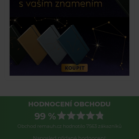
HODNOCENÍ OBCHODU
99 %
Obchod remauh.cz hodnotilo 7563 zákazníků
Naposled přidané hodnocení: