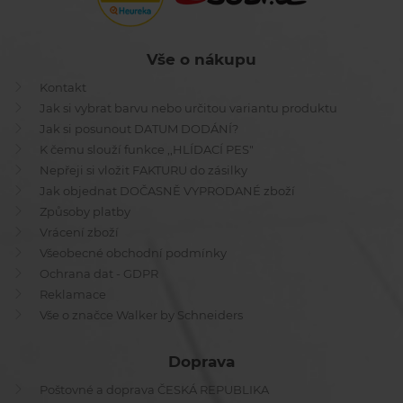
Vše o nákupu
Kontakt
Jak si vybrat barvu nebo určitou variantu produktu
Jak si posunout DATUM DODÁNÍ?
K čemu slouží funkce ,,HLÍDACÍ PES"
Nepřeji si vložit FAKTURU do zásilky
Jak objednat DOČASNĚ VYPRODANÉ zboží
Způsoby platby
Vrácení zboží
Všeobecné obchodní podmínky
Ochrana dat - GDPR
Reklamace
Vše o značce Walker by Schneiders
Doprava
Poštovné a doprava ČESKÁ REPUBLIKA