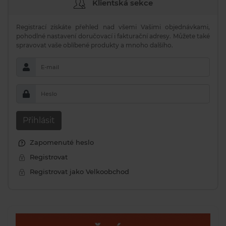
Klientská sekce
Registrací získáte přehled nad všemi Vašimi objednávkami,
pohodlné nastavení doručovací i fakturační adresy. Můžete také
spravovat vaše oblíbené produkty a mnoho dalšího.
E-mail
Heslo
Přihlásit
Zapomenuté heslo
Registrovat
Registrovat jako Velkoobchod