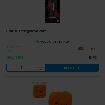
Umělá krev gelová 28ml
Kód zboží: 33-28/24409
U
Běžná cena
52
Kč s DPH
95 Kč
SKLADEM
INFO
KOUPIT