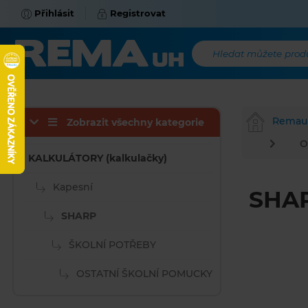
Přihlásit
Registrovat
Hledat můžete produk
Remau
Zobrazit všechny kategorie
O
KALKULÁTORY (kalkulačky)
Kapesní
SHA
SHARP
ŠKOLNÍ POTŘEBY
OSTATNÍ ŠKOLNÍ POMUCKY