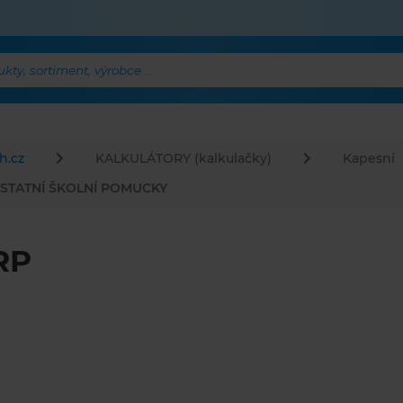
ty, sortiment, výrobce ...
h.cz
KALKULÁTORY (kalkulačky)
Kapesní
STATNÍ ŠKOLNÍ POMUCKY
RP