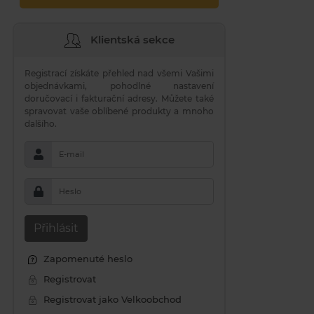
Klientská sekce
Registrací získáte přehled nad všemi Vašimi
objednávkami, pohodlné nastavení
doručovací i fakturační adresy. Můžete také
spravovat vaše oblíbené produkty a mnoho
dalšího.
E-mail
Heslo
Přihlásit
Zapomenuté heslo
Registrovat
Registrovat jako Velkoobchod