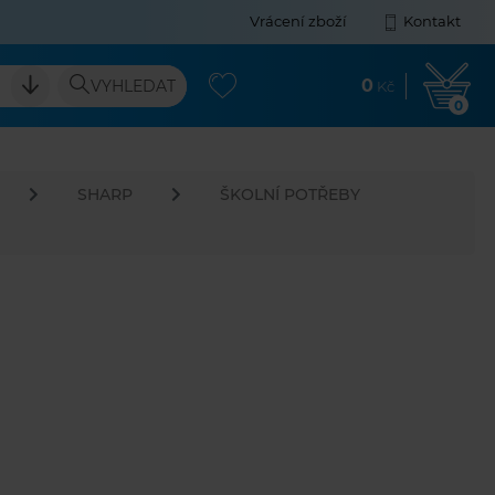
Vrácení zboží
Kontakt
0
VYHLEDAT
Kč
0
SHARP
ŠKOLNÍ POTŘEBY