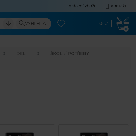
Vrácení zboží
Kontakt
0
VYHLEDAT
Kč
0
DELI
ŠKOLNÍ POTŘEBY