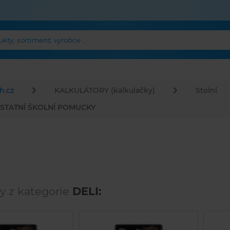
ty, sortiment, výrobce ...
h.cz
KALKULÁTORY (kalkulačky)
Stolní
STATNÍ ŠKOLNÍ POMUCKY
y z kategorie
DELI: