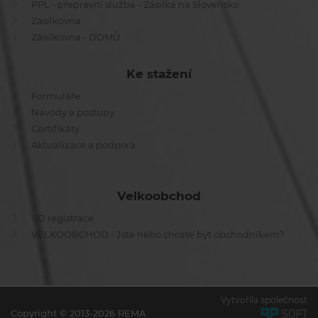
PPL - přepravní služba - Zásilka na Slovensko
Zásilkovna
Zásilkovna - DOMŮ
Ke stažení
Formuláře
Návody a postupy
Certifikáty
Aktualizace a podpora
Velkoobchod
VO registrace
VELKOOBCHOD - Jste nebo chcete být obchodníkem?
Vytvořila společnost
Copyright © 2013-2026 REMA