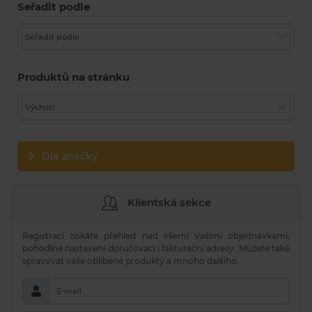
Seřadit podle
Seřadit podle
Produktů na stránku
Výchozí
Dle značky
Klientská sekce
Registrací získáte přehled nad všemi Vašimi objednávkami,
pohodlné nastavení doručovací i fakturační adresy. Můžete také
spravovat vaše oblíbené produkty a mnoho dalšího.
E-mail