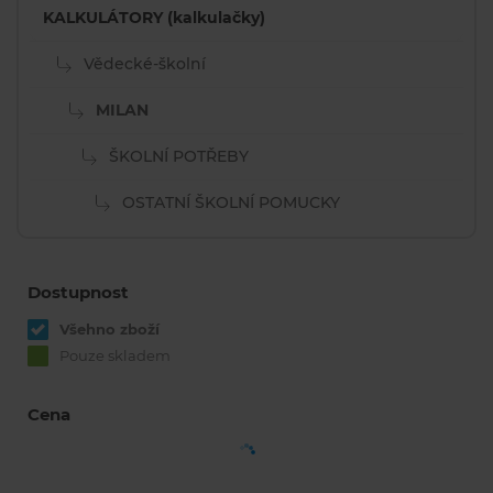
KALKULÁTORY (kalkulačky)
Vědecké-školní
MILAN
ŠKOLNÍ POTŘEBY
OSTATNÍ ŠKOLNÍ POMUCKY
Dostupnost
Všehno zboží
Pouze skladem
Cena