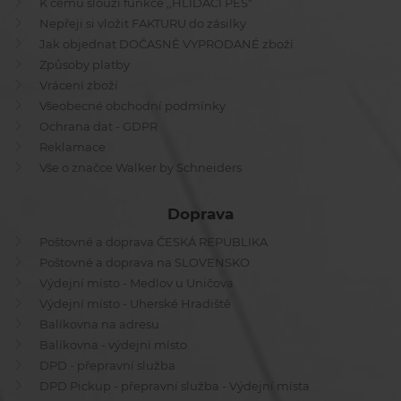
K čemu slouží funkce ,,HLÍDACÍ PES"
Nepřeji si vložit FAKTURU do zásilky
Jak objednat DOČASNĚ VYPRODANÉ zboží
Způsoby platby
Vrácení zboží
Všeobecné obchodní podmínky
Ochrana dat - GDPR
Reklamace
Vše o značce Walker by Schneiders
Doprava
Poštovné a doprava ČESKÁ REPUBLIKA
Poštovné a doprava na SLOVENSKO
Výdejní místo - Medlov u Uničova
Výdejní místo - Uherské Hradiště
Balíkovna na adresu
Balíkovna - výdejní místo
DPD - přepravní služba
DPD Pickup - přepravní služba - Výdejní místa