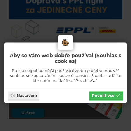
Aby se vám web dobře používal (Souhlas s
cookies)
Pro co nejpohodlnější používání webu potřebujeme váš
souhlas se zpracováním souborů cookies. Souhlas udělíte
kliknutím na tlačítko "Povolit vše".
Nastavení
Povolit vše