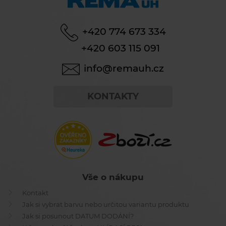
+420 774 673 334
+420 603 115 091
info@remauh.cz
KONTAKTY
Vše o nákupu
Kontakt
Jak si vybrat barvu nebo určitou variantu produktu
Jak si posunout DATUM DODÁNÍ?