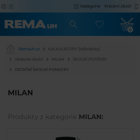
Kategorie
Vrácení zboží
0
Remauh.cz
KALKULÁTORY (kalkulačky)
Vědecké-školní
MILAN
ŠKOLNÍ POTŘEBY
OSTATNÍ ŠKOLNÍ POMUCKY
MILAN
Produkty z kategorie
MILAN: