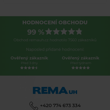
HODNOCENÍ OBCHODU
99 %
Obchod remauh.cz hodnotilo 7560 zákazníků
Naposled přidané hodnocení:
Ověřený zákazník
Ověřený zákazník
Před týdnem
Před týdnem
+420 774 673 334