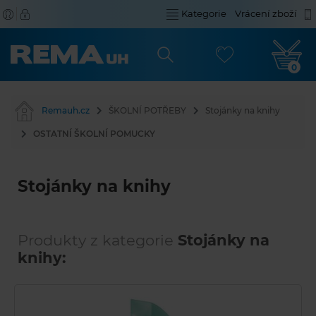
Kategorie
Vrácení zboží
0
Remauh.cz
ŠKOLNÍ POTŘEBY
Stojánky na knihy
OSTATNÍ ŠKOLNÍ POMUCKY
Stojánky na knihy
Produkty z kategorie
Stojánky na
knihy: