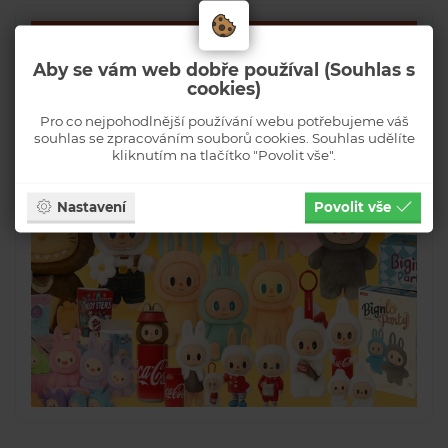
Aby se vám web dobře používal (Souhlas s
cookies)
Pro co nejpohodlnější používání webu potřebujeme váš
souhlas se zpracováním souborů cookies. Souhlas udělíte
kliknutím na tlačítko "Povolit vše".
Nastavení
Povolit vše