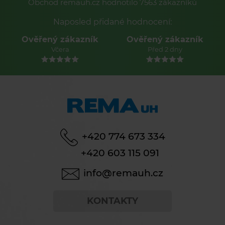
Obchod remauh.cz hodnotilo 7563 zákazníků
Naposled přidané hodnocení:
Ověřený zákazník
Ověřený zákazník
Před 2 dny
Před 2 dny
+420 774 673 334
+420 603 115 091
info@remauh.cz
KONTAKTY