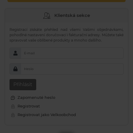
Klientská sekce
Registrací získáte přehled nad všemi Vašimi objednávkami,
pohodlné nastavení doručovací i fakturační adresy. Můžete také
spravovat vaše oblíbené produkty a mnoho dalšího.
E-mail
Heslo
Přihlásit
Zapomenuté heslo
Registrovat
Registrovat jako Velkoobchod