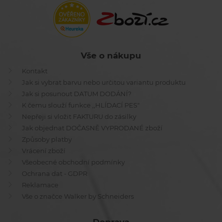
Vše o nákupu
Kontakt
Jak si vybrat barvu nebo určitou variantu produktu
Jak si posunout DATUM DODÁNÍ?
K čemu slouží funkce ,,HLÍDACÍ PES"
Nepřeji si vložit FAKTURU do zásilky
Jak objednat DOČASNĚ VYPRODANÉ zboží
Způsoby platby
Vrácení zboží
Všeobecné obchodní podmínky
Ochrana dat - GDPR
Reklamace
Vše o značce Walker by Schneiders