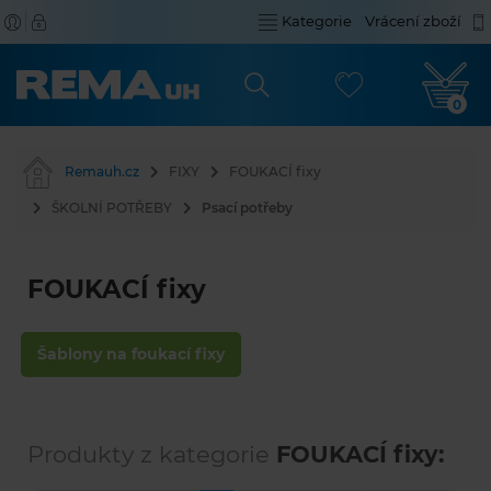
Kategorie
Vrácení zboží
0
Remauh.cz
FIXY
FOUKACÍ fixy
ŠKOLNÍ POTŘEBY
Psací potřeby
FOUKACÍ fixy
Šablony na foukací fixy
Produkty z kategorie
FOUKACÍ fixy: