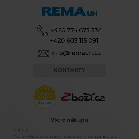
+420 774 673 334
+420 603 115 091
info@remauh.cz
KONTAKTY
Vše o nákupu
Kontakt
Jak si vybrat barvu nebo určitou variantu produktu