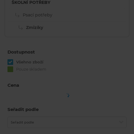
ŠKOLNÍ POTŘEBY
Psací potřeby
Zmizíky
Dostupnost
Všehno zboží
Pouze skladem
Cena
Seřadit podle
Seřadit podle