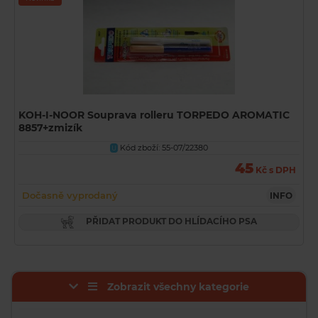
KOH-I-NOOR Souprava rolleru TORPEDO AROMATIC
8857+zmizík
Kód zboží: 55-07/22380
U
45
Kč s DPH
Dočasně vyprodaný
INFO
PŘIDAT PRODUKT DO HLÍDACÍHO PSA
Zobrazit všechny kategorie