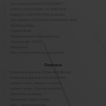
Jak si posunout DATUM DODÁNÍ?
K čemu slouží funkce ,,HLÍDACÍ PES"
Nepřeji si vložit FAKTURU do zásilky
Jak objednat DOČASNĚ VYPRODANÉ zboží
Způsoby platby
Vrácení zboží
Všeobecné obchodní podmínky
Ochrana dat - GDPR
Reklamace
Vše o značce Walker by Schneiders
Doprava
Poštovné a doprava ČESKÁ REPUBLIKA
Poštovné a doprava na SLOVENSKO
Výdejní místo - Medlov u Uničova
Výdejní místo - Uherské Hradiště
Balíkovna na adresu
Balíkovna - výdejní místo
DPD - přepravní služba