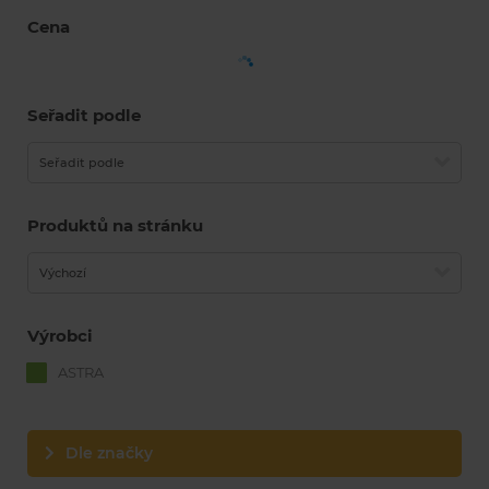
Cena
Seřadit podle
Seřadit podle
Produktů na stránku
Výchozí
Výrobci
ASTRA
Dle značky