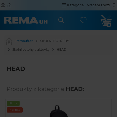
Kategorie
Vrácení zboží
0
Remauh.cz
ŠKOLNÍ POTŘEBY
Školní batohy a aktovky
HEAD
HEAD
Produkty z kategorie
HEAD:
Akční
Novinka