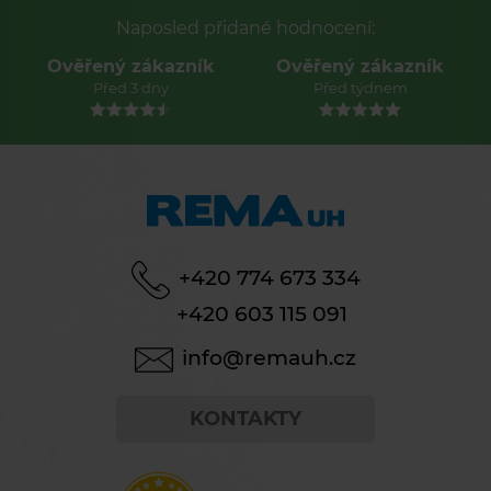
Naposled přidané hodnocení:
Ověřený zákazník
Ověřený zákazník
Před 3 dny
Před týdnem
+420 774 673 334
+420 603 115 091
info@remauh.cz
KONTAKTY