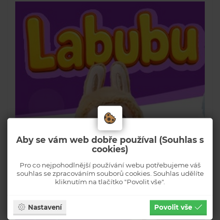
Aby se vám web dobře používal (Souhlas s
cookies)
Pro co nejpohodlnější používání webu potřebujeme váš
souhlas se zpracováním souborů cookies. Souhlas udělíte
kliknutím na tlačítko "Povolit vše".
Nastavení
Povolit vše