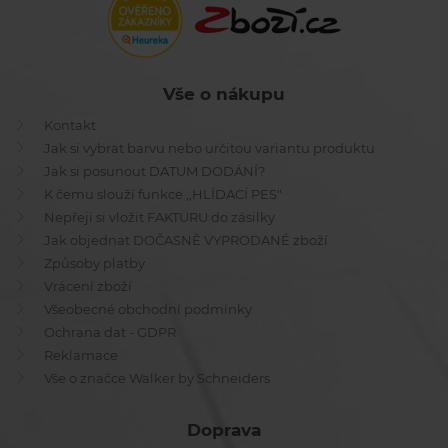
Vše o nákupu
Kontakt
Jak si vybrat barvu nebo určitou variantu produktu
Jak si posunout DATUM DODÁNÍ?
K čemu slouží funkce ,,HLÍDACÍ PES"
Nepřeji si vložit FAKTURU do zásilky
Jak objednat DOČASNĚ VYPRODANÉ zboží
Způsoby platby
Vrácení zboží
Všeobecné obchodní podmínky
Ochrana dat - GDPR
Reklamace
Vše o značce Walker by Schneiders
Doprava