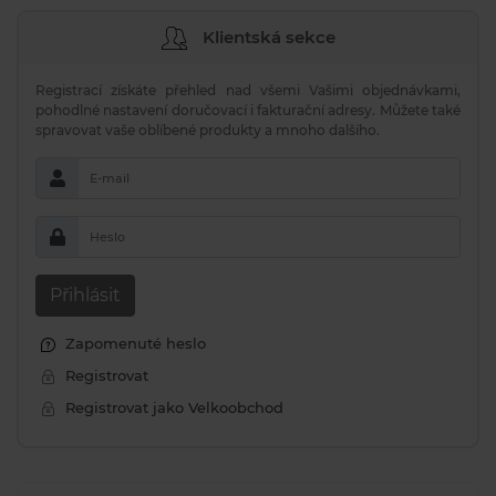
Klientská sekce
Registrací získáte přehled nad všemi Vašimi objednávkami,
pohodlné nastavení doručovací i fakturační adresy. Můžete také
spravovat vaše oblíbené produkty a mnoho dalšího.
E-mail
Heslo
Přihlásit
Zapomenuté heslo
Registrovat
Registrovat jako Velkoobchod