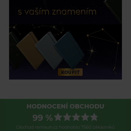
HODNOCENÍ OBCHODU
99 %
Obchod remauh.cz hodnotilo 7560 zákazníků