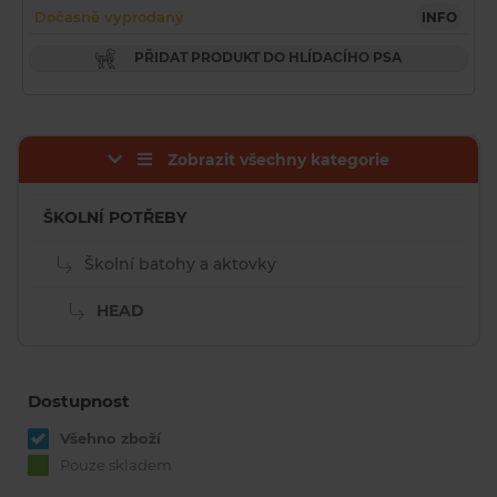
Dočasně vyprodaný
INFO
PŘIDAT PRODUKT DO HLÍDACÍHO PSA
Zobrazit všechny kategorie
ŠKOLNÍ POTŘEBY
Školní batohy a aktovky
HEAD
Dostupnost
Všehno zboží
Pouze skladem