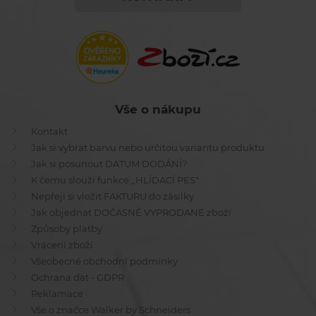
Vše o nákupu
Kontakt
Jak si vybrat barvu nebo určitou variantu produktu
Jak si posunout DATUM DODÁNÍ?
K čemu slouží funkce ,,HLÍDACÍ PES"
Nepřeji si vložit FAKTURU do zásilky
Jak objednat DOČASNĚ VYPRODANÉ zboží
Způsoby platby
Vrácení zboží
Všeobecné obchodní podmínky
Ochrana dat - GDPR
Reklamace
Vše o značce Walker by Schneiders