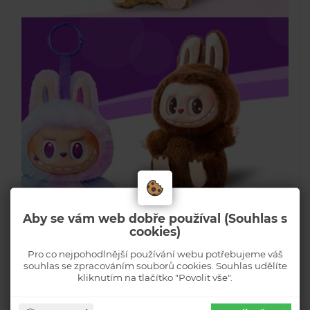
Aby se vám web dobře používal (Souhlas s
cookies)
Pro co nejpohodlnější používání webu potřebujeme váš
souhlas se zpracováním souborů cookies. Souhlas udělíte
kliknutím na tlačítko "Povolit vše".