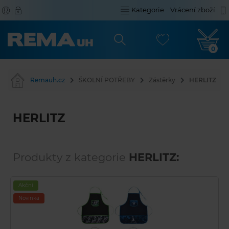
Kategorie
Vrácení zboží
0
Remauh.cz
ŠKOLNÍ POTŘEBY
Zástěrky
HERLITZ
HERLITZ
Produkty z kategorie
HERLITZ:
Akční
Novinka