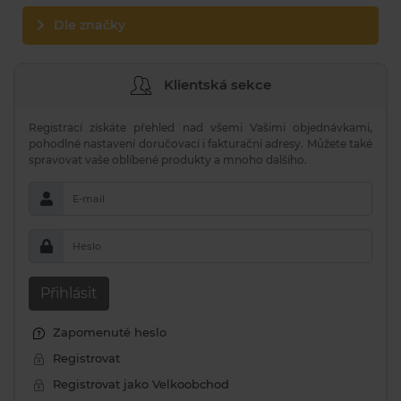
Dle značky
Klientská sekce
Registrací získáte přehled nad všemi Vašimi objednávkami,
pohodlné nastavení doručovací i fakturační adresy. Můžete také
spravovat vaše oblíbené produkty a mnoho dalšího.
E-mail
Heslo
Přihlásit
Zapomenuté heslo
Registrovat
Registrovat jako Velkoobchod