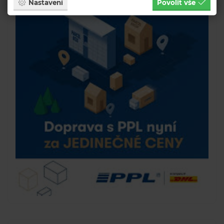
Nastavení
Povolit vše