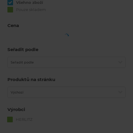
Všehno zboží
Pouze skladem
Cena
Seřadit podle
Seřadit podle
Produktů na stránku
Výchozí
Výrobci
HERLITZ