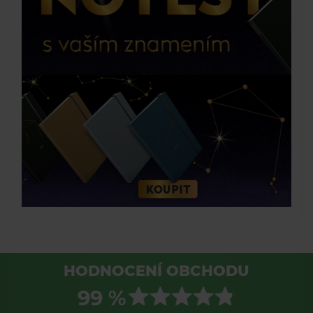
HODNOCENÍ OBCHODU
99 %