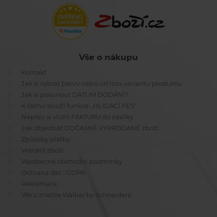
Vše o nákupu
Kontakt
Jak si vybrat barvu nebo určitou variantu produktu
Jak si posunout DATUM DODÁNÍ?
K čemu slouží funkce ,,HLÍDACÍ PES"
Nepřeji si vložit FAKTURU do zásilky
Jak objednat DOČASNĚ VYPRODANÉ zboží
Způsoby platby
Vrácení zboží
Všeobecné obchodní podmínky
Ochrana dat - GDPR
Reklamace
Vše o značce Walker by Schneiders