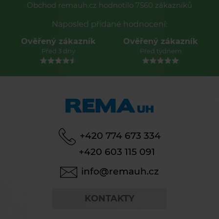
Obchod remauh.cz hodnotilo 7560 zákazníků
Naposled přidané hodnocení:
Ověřený zákazník
Ověřený zákazník
Před týdnem
Před týdnem
+420 774 673 334
+420 603 115 091
info@remauh.cz
KONTAKTY