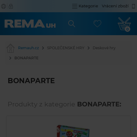
Kategorie
Vrácení zboží
0
Remauh.cz
SPOLEČENSKÉ HRY
Deskové hry
BONAPARTE
BONAPARTE
Produkty z kategorie
BONAPARTE: